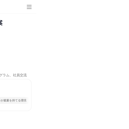
案
ログラム、社員交流
手が裁量を持てる環境