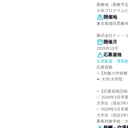
勤務地（勤務予
※本プログラム
開催地
東京都港区西麻布1
株式会社ケン・
開催月
2026年10月
応募資格
文系歓迎、理系
応募資格
⭐【対象の学校種
⏩ 大学/大学院
⭐【応募資格詳細
✅ 2028年3月卒
大学生（現在3年
✅ 2029年3月卒
大学生（現在2年
募集対象学校：
報酬・交通