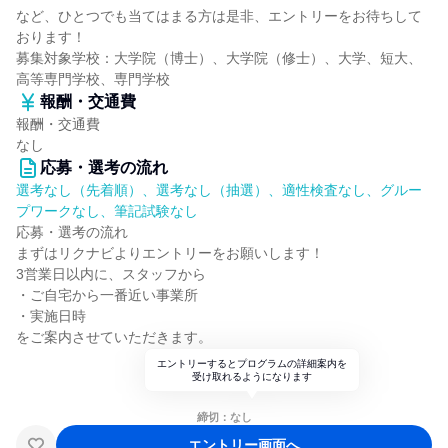
など、ひとつでも当てはまる方は是非、エントリーをお待ちして
おります！
募集対象学校：大学院（博士）、大学院（修士）、大学、短大、
高等専門学校、専門学校
報酬・交通費
報酬・交通費
なし
応募・選考の流れ
選考なし（先着順）、選考なし（抽選）、適性検査なし、グルー
プワークなし、筆記試験なし
応募・選考の流れ
まずはリクナビよりエントリーをお願いします！
3営業日以内に、スタッフから
・ご自宅から一番近い事業所
・実施日時
をご案内させていただきます。
エントリーするとプログラムの詳細案内を
受け取れるようになります
締切：なし
エントリー画面へ