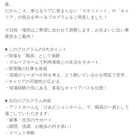
業。
だからこそ、単なるケアに留まらない「マネジメント」や「キャ
リア」の視点を学べるプログラムをご用意しました！
※日程・場所はご希望に合わせて調整します。お住まいに近い事
業所をご案内！
■ このプログラムの3大ポイント
✅現場を「職員」として体験
・グループホームで利用者様との生活をサポート。
✅管理職の仕事を体感
・現場のリーダーが何を考え、どう動いているかを間近で見学。
✅キャリアの可能性が広がる
・現場経験の先にある、多彩なキャリアパスを伝授！
■ 当日のプログラム内容
・アットホームな「けあビジョンホーム」で、職員の一員として
過ごしていただきます。
・家事・生活のサポート
（調理、洗濯、お散歩の付き添い）
・イベント体験