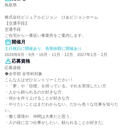
鳥取県
株式会社ビジュアルビジョン けあビジョンホーム
【交通手段】
交通手段
ご自宅から一番近い事業所をご案内します。
開催月
土日祝日に開催あり、長期休暇に開催あり
2026年8月・9月・10月・11月・12月、2027年1月・2月
応募資格
応募資格
◆全学部 全学科対象
こんな人はぜひエントリーください！
・「夢」や「目標」を持っている。それを実現したい方
・人から頼られるのが好きな方
・何かを作り上げることが好きな方
・やりたいことはまだわからない。だから色々な仕事を知りた
い。
・働く環境や、仲間は大事だと思う。
・人の役に立つ仕事がしたい。頼られることが好きだ。