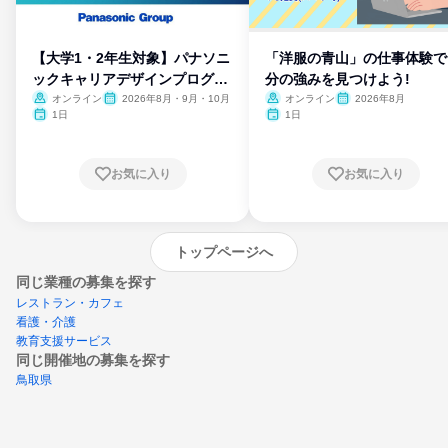
【大学1・2年生対象】パナソニ
「洋服の青山」の仕事体験で
ックキャリアデザインプログラ
分の強みを見つけよう!
ム
オンライン
2026年8月・9月・10月
オンライン
2026年8月
1日
1日
お気に入り
お気に入り
トップページへ
同じ業種の募集を探す
レストラン・カフェ
看護・介護
教育支援サービス
同じ開催地の募集を探す
鳥取県