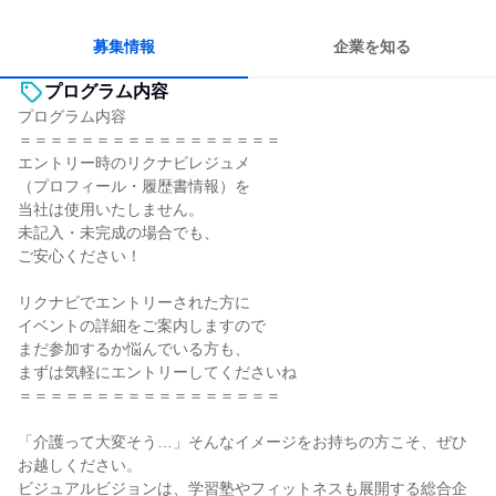
コミュニケーションが活発
チームワークを重視
長く同じ会社に居続けられる
多様な職種の人と関われる
募集情報
企業を知る
プログラム内容
プログラム内容
＝＝＝＝＝＝＝＝＝＝＝＝＝＝＝＝＝
エントリー時のリクナビレジュメ
（プロフィール・履歴書情報）を
当社は使用いたしません。
未記入・未完成の場合でも、
ご安心ください！
リクナビでエントリーされた方に
イベントの詳細をご案内しますので
まだ参加するか悩んでいる方も、
まずは気軽にエントリーしてくださいね
＝＝＝＝＝＝＝＝＝＝＝＝＝＝＝＝＝
「介護って大変そう…」そんなイメージをお持ちの方こそ、ぜひ
お越しください。
ビジュアルビジョンは、学習塾やフィットネスも展開する総合企