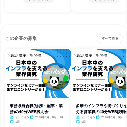
この企業の募集
すべて見る
事務系総合職(総務・配車・業
多摩のインフラや街づくり
務)の40分WEB説明会
える営業職の40分WEB説明
オンライン
2026年8月・9月・10
オンライン
2026年8月・9月・1
月・11月・12月
月・11月・12月
1日
1日