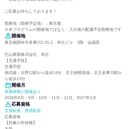
ご応募お待ちしております！
勤務地（勤務予定地）：東京都
※本プログラムの開催地ではなく、入社後の配属予定勤務地です
開催地
東京都調布市多摩川2-25-1 本社ビル 3階 会議室
巴山興業株式会社 本社
【交通手段】
交通手段
南武線：矢野口駅から徒歩14分、京王相模原線：京王多摩川駅か
ら徒歩13分
開催月
長期休暇に開催あり
2026年8月・9月・10月・11月・12月、2027年1月
応募資格
文系歓迎、理系歓迎
応募資格
【対象の学校種】
大学