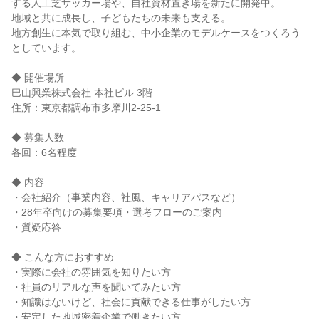
する人工芝サッカー場や、自社資材置き場を新たに開発中。
地域と共に成長し、子どもたちの未来も支える。
地方創生に本気で取り組む、中小企業のモデルケースをつくろう
としています。
◆ 開催場所
巴山興業株式会社 本社ビル 3階
住所：東京都調布市多摩川2-25-1
◆ 募集人数
各回：6名程度
◆ 内容
・会社紹介（事業内容、社風、キャリアパスなど）
・28年卒向けの募集要項・選考フローのご案内
・質疑応答
◆ こんな方におすすめ
・実際に会社の雰囲気を知りたい方
・社員のリアルな声を聞いてみたい方
・知識はないけど、社会に貢献できる仕事がしたい方
・安定した地域密着企業で働きたい方