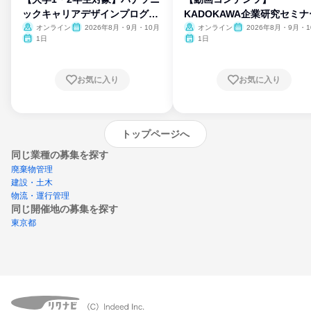
ックキャリアデザインプログラ
KADOKAWA企業研究セミナ
ム
オンライン
2026年8月・9月・10月
オンライン
2026年8月・9月・1
月・11月・12月
1日
1日
お気に入り
お気に入り
トップページへ
同じ業種の募集を探す
廃棄物管理
建設・土木
物流・運行管理
同じ開催地の募集を探す
東京都
エントリーするとプログラムの詳細案内を