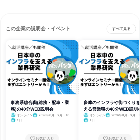
この企業の説明会・イベント
すべて見る
事務系総合職(総務・配車・業
多摩のインフラや街づくり
務)の40分WEB説明会
える営業職の40分WEB説明
オンライン
2026年8月・9月・10
オンライン
2026年8月・9月・1
月・11月・12月
月・11月・12月
1日
1日
お気に入り
お気に入り