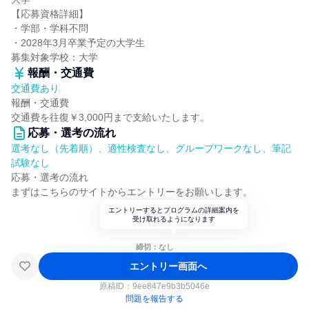
【応募資格詳細】
・学部・学科不問
・2028年3月卒業予定の大学生
募集対象学校：大学
報酬・交通費
交通費あり
報酬・交通費
交通費を往復￥3,000円まで支給いたします。
応募・選考の流れ
選考なし（先着順）、適性検査なし、グループワークなし、筆記
試験なし
応募・選考の流れ
まずはこちらのサイトからエントリーをお願いします。
エントリーするとプログラムの詳細案内を
受け取れるようになります
締切：なし
エントリー画面へ
原稿ID：
9ee847e9b3b5046e
問題を報告する