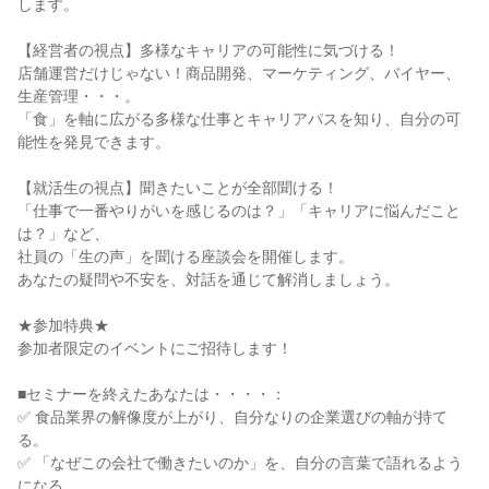
します。
【経営者の視点】多様なキャリアの可能性に気づける！
店舗運営だけじゃない！商品開発、マーケティング、バイヤー、
生産管理・・・。
「食」を軸に広がる多様な仕事とキャリアパスを知り、自分の可
能性を発見できます。
【就活生の視点】聞きたいことが全部聞ける！
「仕事で一番やりがいを感じるのは？」「キャリアに悩んだこと
は？」など、
社員の「生の声」を聞ける座談会を開催します。
あなたの疑問や不安を、対話を通じて解消しましょう。
★参加特典★
参加者限定のイベントにご招待します！
■セミナーを終えたあなたは・・・・：
✅ 食品業界の解像度が上がり、自分なりの企業選びの軸が持て
る。
✅ 「なぜこの会社で働きたいのか」を、自分の言葉で語れるよう
になる。