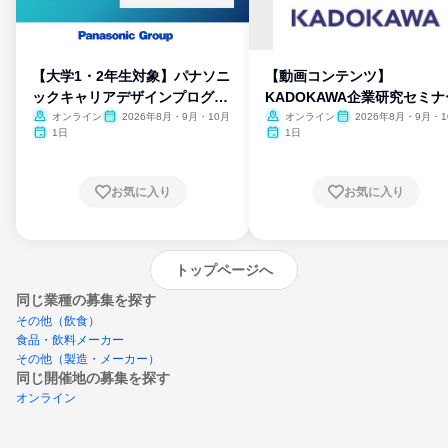
【大学1・2年生対象】パナソニ
【動画コンテンツ】
ックキャリアデザインプログラ
KADOKAWA企業研究セミナ
ム
オンライン
2026年8月・9月・10月
オンライン
2026年8月・9月・1
月・11月・12月
1日
1日
お気に入り
お気に入り
トップページへ
同じ業種の募集を探す
その他（飲食）
食品・飲料メーカー
その他（製造・メーカー）
同じ開催地の募集を探す
オンライン