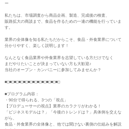
ー
私たちは、市場調査から商品企画、製造、完成後の検査、
販路拡大の商談まで、食品を作るための一連の機能を行っていま
す。
業界の全体像を知る私たちだからこそ、食品・外食業界について
分かりやすく、楽しく説明します！
なんとなく食品業界や外食業界を志望している方だけでなく
まだやりたいことが決まっていない方も大歓迎♪
当社のオープン・カンパニーに参加してみませんか？
■□■□■□■□■□■□■□■□■□■□■□■□
■プログラム内容：
・90分で得られる、3つの「視点」
【プロデューサーの視点】業界のカラクリがわかる！
「ビジネスモデルは？」「今後のトレンドは？」具体例を交えな
がら、
食品・外食業界の全体像と、他では聞けない裏側の仕組みを解説