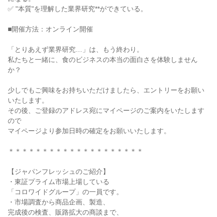
✅ "本質"を理解した業界研究**ができている。
■開催方法：オンライン開催
「とりあえず業界研究…」は、もう終わり。
私たちと一緒に、食のビジネスの本当の面白さを体験しません
か？
少しでもご興味をお持ちいただけましたら、エントリーをお願い
いたします。
その後、ご登録のアドレス宛にマイページのご案内をいたします
ので
マイページより参加日時の確定をお願いいたします。
＊＊＊＊＊＊＊＊＊＊＊＊＊＊＊＊＊＊＊＊
【ジャパンフレッシュのご紹介】
・東証プライム市場上場している
「コロワイドグループ」の一員です。
・市場調査から商品企画、製造、
完成後の検査、販路拡大の商談まで、