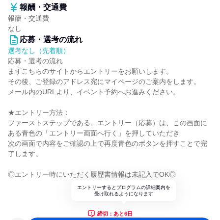
報酬・交通費
報酬・交通費
なし
応募・選考の流れ
選考なし（先着順）
応募・選考の流れ
まずこちらのサイトからエントリーをお願いします。
その後、ご登録のアドレス宛にマイページのご案内をします。
メール内のURLより、イベント予約へお進みください。
★エントリー方法：
ファーストステップである、エントリー（応募）は、この画面に
ある青色の「エントリー画面へ行く」を押していただき
次の画面で内容をご確認の上で再度青色のボタンを押すことで完
了します。
◎エントリー時にいただく履歴書情報は未記入でOK◎
エントリーするとプログラムの詳細案内を
受け取れるようになります
締切：あと6日