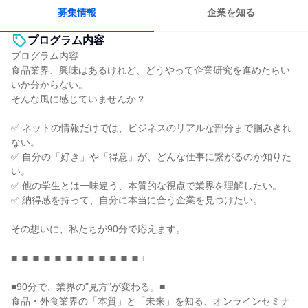
人とたくさん会話する
募集情報
企業を知る
プログラム内容
プログラム内容
食品業界、興味はあるけれど、どうやって企業研究を進めたらい
いか分からない。
そんな風に感じていませんか？
✅ ネットの情報だけでは、ビジネスのリアルな部分まで掴みきれ
ない。
✅ 自分の「好き」や「得意」が、どんな仕事に繋がるのか知りた
い。
✅ 他の学生とは一味違う、本質的な視点で業界を理解したい。
✅ 納得感を持って、自分に本当に合う企業を見つけたい。
その想いに、私たちが90分で応えます。
■□■□■□■□■□■□■□■□■□■□■□■□
■90分で、業界の"見方"が変わる。■
食品・外食業界の「本質」と「未来」を知る、オンラインセミナ