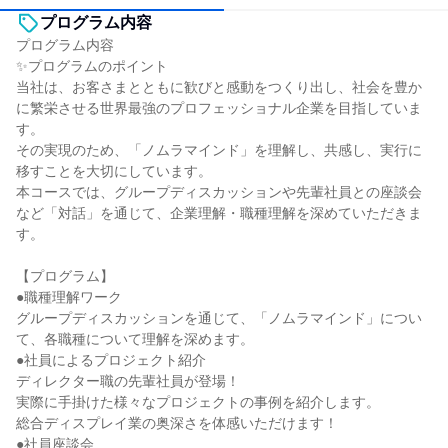
プログラム内容
プログラム内容
✨プログラムのポイント
当社は、お客さまとともに歓びと感動をつくり出し、社会を豊か
に繁栄させる世界最強のプロフェッショナル企業を目指していま
す。
その実現のため、「ノムラマインド」を理解し、共感し、実行に
移すことを大切にしています。
本コースでは、グループディスカッションや先輩社員との座談会
など「対話」を通じて、企業理解・職種理解を深めていただきま
す。
【プログラム】
●職種理解ワーク
グループディスカッションを通じて、「ノムラマインド」につい
て、各職種について理解を深めます。
●社員によるプロジェクト紹介
ディレクター職の先輩社員が登場！
実際に手掛けた様々なプロジェクトの事例を紹介します。
総合ディスプレイ業の奥深さを体感いただけます！
●社員座談会