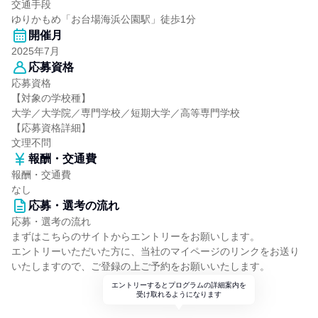
交通手段
ゆりかもめ「お台場海浜公園駅」徒歩1分
開催月
2025年7月
応募資格
応募資格
【対象の学校種】
大学／大学院／専門学校／短期大学／高等専門学校
【応募資格詳細】
文理不問
報酬・交通費
報酬・交通費
なし
応募・選考の流れ
応募・選考の流れ
まずはこちらのサイトからエントリーをお願いします。
エントリーいただいた方に、当社のマイページのリンクをお送り
いたしますので、ご登録の上ご予約をお願いいたします。
エントリーするとプログラムの詳細案内を
受け取れるようになります