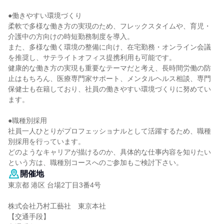
●働きやすい環境づくり
柔軟で多様な働き方の実現のため、フレックスタイムや、育児・
介護中の方向けの時短勤務制度を導入。
また、多様な働く環境の整備に向け、在宅勤務・オンライン会議
を推奨し、サテライトオフィス提携利用も可能です。
健康的な働き方の実現も重要なテーマだと考え、長時間労働の防
止はもちろん、医療専門家サポート、メンタルヘルス相談、専門
保健士も在籍しており、社員の働きやすい環境づくりに努めてい
ます。
●職種別採用
社員一人ひとりがプロフェッショナルとして活躍するため、職種
別採用を行っています。
どのようなキャリアが描けるのか、具体的な仕事内容を知りたい
という方は、職種別コースへのご参加もご検討下さい。
開催地
東京都 港区 台場2丁目3番4号
株式会社乃村工藝社 東京本社
【交通手段】