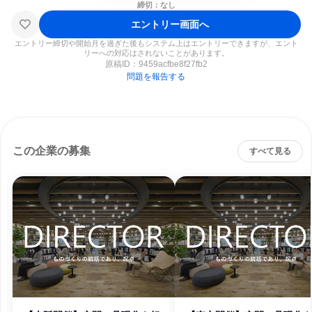
締切：なし
エントリー画面へ
エントリー締切や開始月を過ぎた後もシステム上はエントリーできますが、エント
リーへの対応はされないことがあります。
原稿ID：
9459acfbe8f27fb2
問題を報告する
この企業の募集
すべて見る