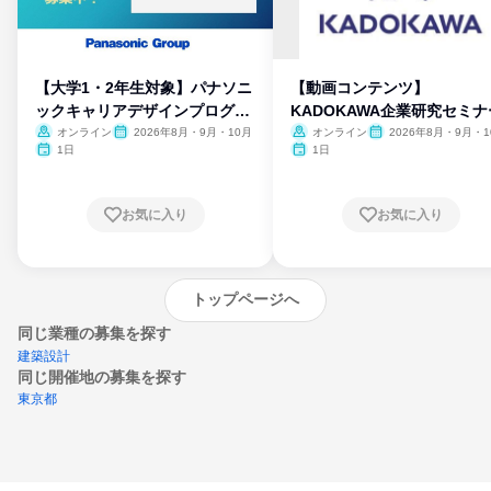
【大学1・2年生対象】パナソニ
【動画コンテンツ】
ックキャリアデザインプログラ
KADOKAWA企業研究セミナ
ム
オンライン
2026年8月・9月・10月
オンライン
2026年8月・9月・1
月・11月・12月
1日
1日
お気に入り
お気に入り
トップページへ
同じ業種の募集を探す
建築設計
同じ開催地の募集を探す
東京都