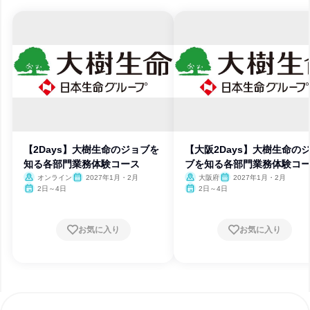
【2Days】大樹生命のジョブを
【大阪2Days】大樹生命の
知る各部門業務体験コース
ブを知る各部門業務体験コ
オンライン
2027年1月・2月
大阪府
2027年1月・2月
2日～4日
2日～4日
お気に入り
お気に入り