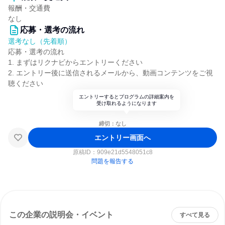
報酬・交通費
なし
応募・選考の流れ
選考なし（先着順）
応募・選考の流れ
1. まずはリクナビからエントリーください
2. エントリー後に送信されるメールから、動画コンテンツをご視
聴ください
エントリーするとプログラムの詳細案内を
受け取れるようになります
締切：なし
エントリー画面へ
原稿ID：
909e21d5548051c8
問題を報告する
この企業の説明会・イベント
すべて見る