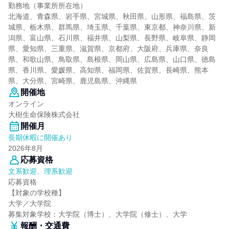
勤務地（事業所所在地）
北海道、青森県、岩手県、宮城県、秋田県、山形県、福島県、茨
城県、栃木県、群馬県、埼玉県、千葉県、東京都、神奈川県、新
潟県、富山県、石川県、福井県、山梨県、長野県、岐阜県、静岡
県、愛知県、三重県、滋賀県、京都府、大阪府、兵庫県、奈良
県、和歌山県、鳥取県、島根県、岡山県、広島県、山口県、徳島
県、香川県、愛媛県、高知県、福岡県、佐賀県、長崎県、熊本
県、大分県、宮崎県、鹿児島県、沖縄県
開催地
オンライン
大樹生命保険株式会社
開催月
長期休暇に開催あり
2026年8月
応募資格
文系歓迎、理系歓迎
応募資格
【対象の学校種】
大学／大学院
募集対象学校：大学院（博士）、大学院（修士）、大学
報酬・交通費