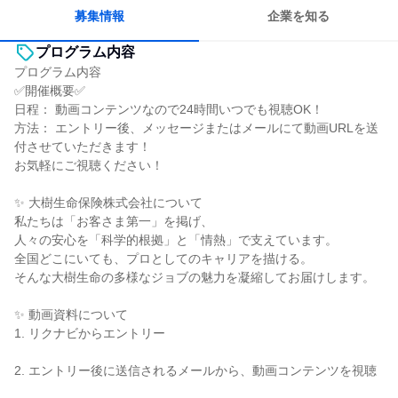
募集情報
企業を知る
プログラム内容
プログラム内容
✅開催概要✅
日程： 動画コンテンツなので24時間いつでも視聴OK！
方法： エントリー後、メッセージまたはメールにて動画URLを送
付させていただきます！
お気軽にご視聴ください！
✨ 大樹生命保険株式会社について
私たちは「お客さま第一」を掲げ、
人々の安心を「科学的根拠」と「情熱」で支えています。
全国どこにいても、プロとしてのキャリアを描ける。
そんな大樹生命の多様なジョブの魅力を凝縮してお届けします。
✨ 動画資料について
1. リクナビからエントリー
2. エントリー後に送信されるメールから、動画コンテンツを視聴