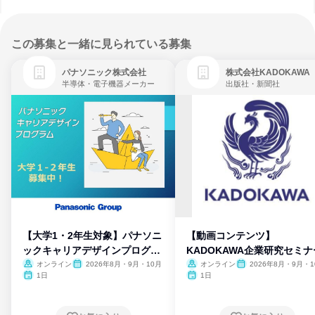
この募集と一緒に見られている募集
パナソニック株式会社
株式会社KADOKAWA
半導体・電子機器メーカー
出版社・新聞社
【大学1・2年生対象】パナソニ
【動画コンテンツ】
ックキャリアデザインプログラ
KADOKAWA企業研究セミナ
ム
オンライン
2026年8月・9月・10月
オンライン
2026年8月・9月・1
月・11月・12月
1日
1日