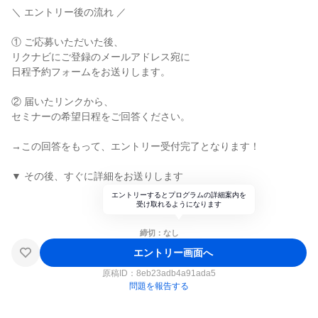
＼ エントリー後の流れ ／
① ご応募いただいた後、
リクナビにご登録のメールアドレス宛に
日程予約フォームをお送りします。
② 届いたリンクから、
セミナーの希望日程をご回答ください。
→この回答をもって、エントリー受付完了となります！
▼ その後、すぐに詳細をお送りします
エントリーするとプログラムの詳細案内を
受け取れるようになります
締切：なし
エントリー画面へ
原稿ID：
8eb23adb4a91ada5
問題を報告する