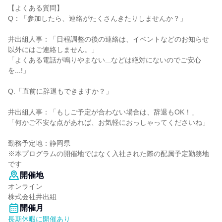
【よくある質問】
Q：「参加したら、連絡がたくさんきたりしませんか？」
井出組人事：「日程調整の後の連絡は、イベントなどのお知らせ
以外にはご連絡しません。」
「よくある電話が鳴りやまない...などは絶対にないのでご安心
を...!」
Q.「直前に辞退もできますか？」
井出組人事：「もしご予定が合わない場合は、辞退もOK！」
「何かご不安な点があれば、お気軽におっしゃってくださいね」
勤務予定地：静岡県
※本プログラムの開催地ではなく入社された際の配属予定勤務地
です
開催地
オンライン
株式会社井出組
開催月
長期休暇に開催あり