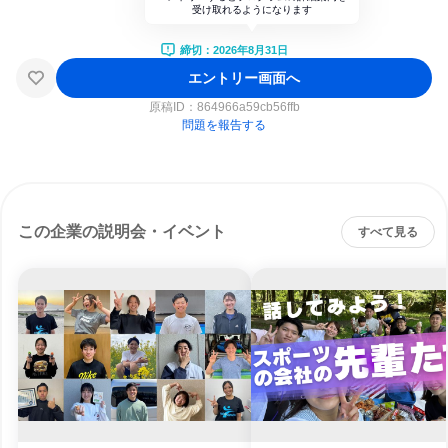
受け取れるようになります
締切：2026年8月31日
エントリー画面へ
原稿ID：
864966a59cb56ffb
問題を報告する
この企業の説明会・イベント
すべて見る