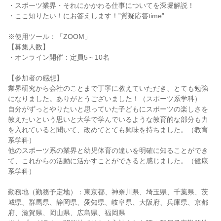
・スポーツ業界・それにかかわる仕事についてを深堀解説！
・ここ知りたい！にお答えします！”質疑応答time”
※使用ツール：「ZOOM」
【募集人数】
・オンライン開催：定員5～10名
【参加者の感想】
業界研究から会社のことまで丁寧に教えていただき、とても勉強
になりました。ありがとうございました！（スポーツ系学科）
自分がずっとやりたいと思っていた子どもにスポーツの楽しさを
教えたいという思いと大学で学んでいるような教育的な部分も力
を入れていると聞いて、改めてとても興味を持ちました。（教育
系学科）
他のスポーツ系の業界と幼児体育の違いを明確に知ることができ
て、これからの活動に活かすことができると感じました。（健康
系学科）
勤務地（勤務予定地）：東京都、神奈川県、埼玉県、千葉県、茨
城県、群馬県、静岡県、愛知県、岐阜県、大阪府、兵庫県、京都
府、滋賀県、岡山県、広島県、福岡県