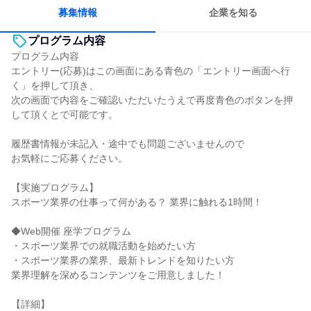
募集情報
企業を知る
プログラム内容
プログラム内容
エントリー(応募)はこの画面にある青色の「エントリー画面へ行
く」を押して頂き、
次の画面で内容をご確認いただいたうえで再度青色のボタンを押
して頂くとで可能です。
履歴書情報が未記入・途中でも問題ございませんので
お気軽にご応募ください。
【実施プログラム】
スポーツ業界の仕事って何がある？ 業界に触れる1時間！
◆Web開催 座学プログラム
・スポーツ業界での就職活動を始めたい方
・スポーツ業界の業界、最新トレンドを知りたい方
業界理解を深めるコンテンツをご用意しました！
【詳細】