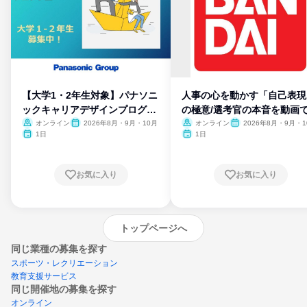
【大学1・2年生対象】パナソニ
人事の心を動かす「自己表現
ックキャリアデザインプログラ
の極意/選考官の本音を動画
ム
開
オンライン
2026年8月・9月・10月
オンライン
2026年8月・9月・1
月・11月・12月
1日
1日
お気に入り
お気に入り
トップページへ
同じ業種の募集を探す
スポーツ・レクリエーション
教育支援サービス
同じ開催地の募集を探す
オンライン