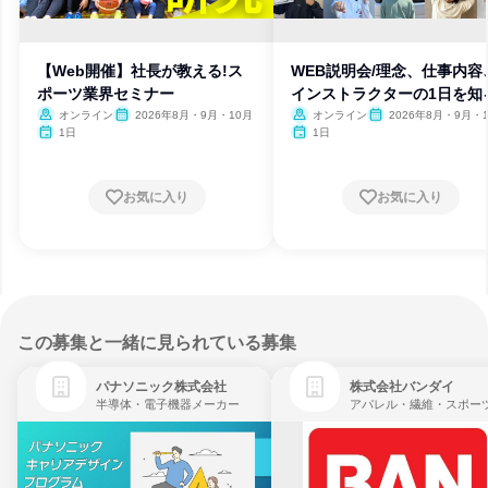
【Web開催】社長が教える!ス
WEB説明会/理念、仕事内容
ポーツ業界セミナー
インストラクターの1日を知
オンライン
2026年8月・9月・10月
オンライン
2026年8月・9月・1
月・11月・12月、2027
1日
1日
月・2月・3月
お気に入り
お気に入り
この募集と一緒に見られている募集
パナソニック株式会社
株式会社バンダイ
半導体・電子機器メーカー