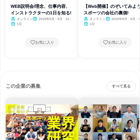
WEB説明会/理念、仕事内容、
【Web開催】のぞいてみよう
インストラクターの1日を知る!
スポーツの会社の裏側!
オンライン
2026年8月・9月・10
オンライン
2026年8月・9月・
月・11月・12月、2027年1
1日
1日
月・2月・3月
お気に入り
お気に入り
この企業の募集
すべて見る