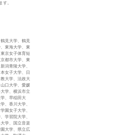
ます。
、鶴見大学、鶴見
学、東海大学、東
、東京女子体育短
東京都市大学、東
、新潟青陵大学、
日本女子大学、日
文教大学、法政大
、山口大学、愛媛
科大学、横浜市立
大学、早稲田大
大学、香川大学、
村学園女子大学、
学、学習院大学、
阜大学、国立音楽
学園大学、県立広