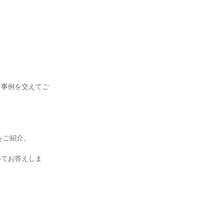
を事例を交えてご
。
をご紹介。
いてお答えしま