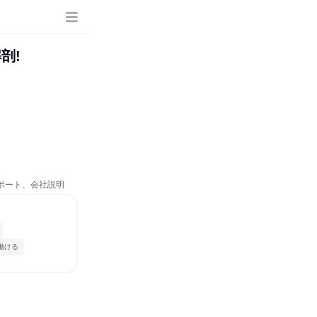
剖!
サポート、会社説明
働ける