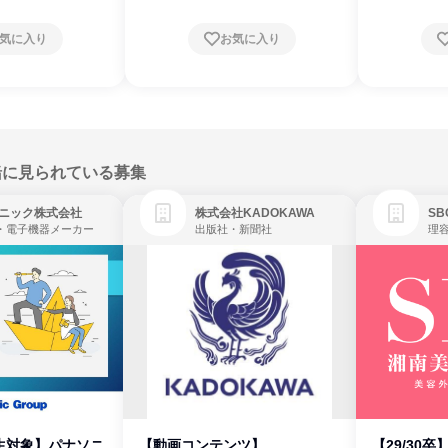
気に入り
お気に入り
緒に見られている募集
ニック株式会社
株式会社KADOKAWA
・電子機器メーカー
出版社・新聞社
生対象】パナソニ
【動画コンテンツ】
【29/30