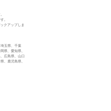
す。
です。
バックアップしま
、埼玉県、千葉
静岡県、愛知県、
県、広島県、山口
崎県、鹿児島県、