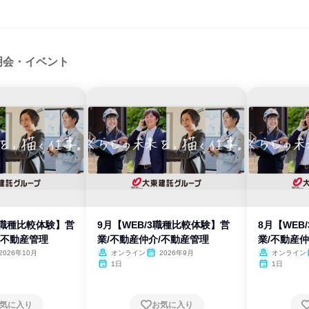
明会・イベント
/3職種比較体験】営
9月【WEB/3職種比較体験】営
8月【WEB
/不動産管理
業/不動産仲介/不動産管理
業/不動産
2026年10月
オンライン
2026年9月
オンライン
1日
1日
気に入り
お気に入り