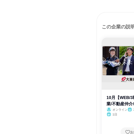
この企業の説
10月【WEB
業/不動産仲介
オンライン
1日
お