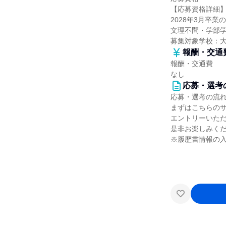
【応募資格詳細
2028年3月卒業
文理不問・学部
募集対象学校：
報酬・交通
報酬・交通費
なし
応募・選考
応募・選考の流
まずはこちらの
エントリーいただ
是非お楽しみくだ
※履歴書情報の