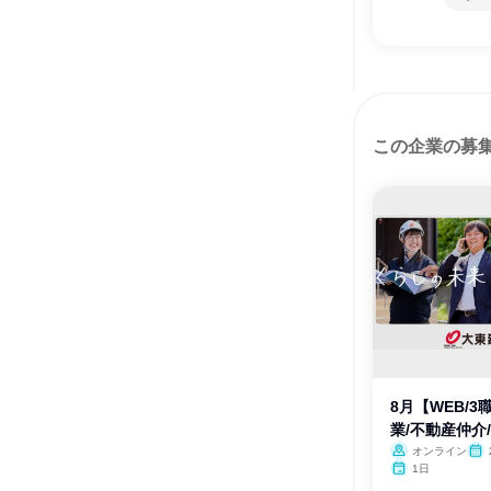
この企業の募
8月【WEB/
業/不動産仲介
オンライン
1日