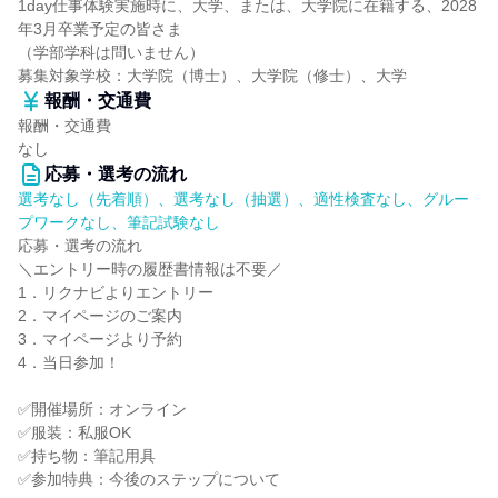
1day仕事体験実施時に、大学、または、大学院に在籍する、2028
年3月卒業予定の皆さま
（学部学科は問いません）
募集対象学校：大学院（博士）、大学院（修士）、大学
報酬・交通費
報酬・交通費
なし
応募・選考の流れ
選考なし（先着順）、選考なし（抽選）、適性検査なし、グルー
プワークなし、筆記試験なし
応募・選考の流れ
＼エントリー時の履歴書情報は不要／
1．リクナビよりエントリー
2．マイページのご案内
3．マイページより予約
4．当日参加！
✅開催場所：オンライン
✅服装：私服OK
✅持ち物：筆記用具
✅参加特典：今後のステップについて