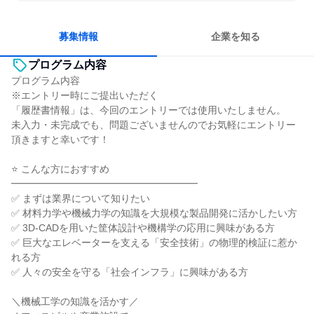
長く同じ会社に居続けられる
一つの専門分野を極める
人とたくさん会話する
募集情報
企業を知る
プログラム内容
プログラム内容
※エントリー時にご提出いただく
「履歴書情報」は、今回のエントリーでは使用いたしません。
未入力・未完成でも、問題ございませんのでお気軽にエントリー
頂きますと幸いです！
⭐ こんな方におすすめ
━━━━━━━━━━━━━━━━━━━
✅ まずは業界について知りたい
✅ 材料力学や機械力学の知識を大規模な製品開発に活かしたい方
✅ 3D-CADを用いた筐体設計や機構学の応用に興味がある方
✅ 巨大なエレベーターを支える「安全技術」の物理的検証に惹か
れる方
✅ 人々の安全を守る「社会インフラ」に興味がある方
＼機械工学の知識を活かす／