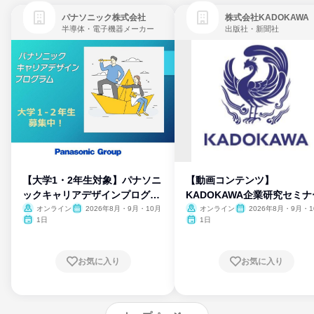
パナソニック株式会社
株式会社KADOKAWA
半導体・電子機器メーカー
出版社・新聞社
【大学1・2年生対象】パナソニ
【動画コンテンツ】
ックキャリアデザインプログラ
KADOKAWA企業研究セミナ
ム
オンライン
2026年8月・9月・10月
オンライン
2026年8月・9月・1
月・11月・12月
1日
1日
お気に入り
お気に入り