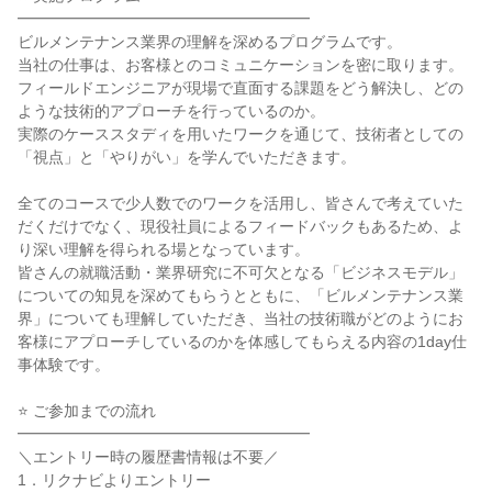
━━━━━━━━━━━━━━━━━━━
ビルメンテナンス業界の理解を深めるプログラムです。
当社の仕事は、お客様とのコミュニケーションを密に取ります。
フィールドエンジニアが現場で直面する課題をどう解決し、どの
ような技術的アプローチを行っているのか。
実際のケーススタディを用いたワークを通じて、技術者としての
「視点」と「やりがい」を学んでいただきます。
全てのコースで少人数でのワークを活用し、皆さんで考えていた
だくだけでなく、現役社員によるフィードバックもあるため、よ
り深い理解を得られる場となっています。
皆さんの就職活動・業界研究に不可欠となる「ビジネスモデル」
についての知見を深めてもらうとともに、「ビルメンテナンス業
界」についても理解していただき、当社の技術職がどのようにお
客様にアプローチしているのかを体感してもらえる内容の1day仕
事体験です。
⭐ ご参加までの流れ
━━━━━━━━━━━━━━━━━━━
＼エントリー時の履歴書情報は不要／
1．リクナビよりエントリー