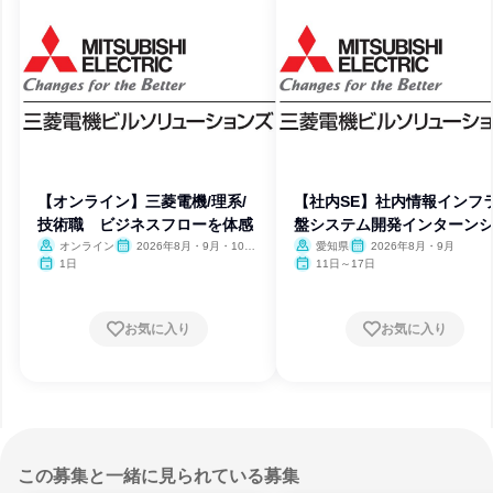
【オンライン】三菱電機/理系/
【社内SE】社内情報インフ
技術職 ビジネスフローを体感
盤システム開発インターン
プ
オンライン
2026年8月・9月・10
愛知県
2026年8月・9月
月・11月・12月
1日
11日～17日
お気に入り
お気に入り
この募集と一緒に見られている募集