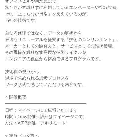
オフィスビルや商業施設で、
私たちが意識せずに利用しているエレベーターや空調設備。
その「止まらない日常」を支えているのが、
当社の技術です。
単なる修理ではなく、データの解析から
最適なリニューアルを提案する「技術のコンサルタント」。
メーカーとしての開発力と、サービスとしての維持管理。
その両輪が織りなす高度な技術サイクルを、
エンジニアの視点から体感できるプログラムです。
技術職の視点から、
現場で求められる思考プロセスを
ワーク形式で感じていただける内容です。
⭐ 開催概要
━━━━━━━━━━━━━━━━━━━
日程：マイページにて広報いたします
時間：1day開催（詳細はマイページにて）
方法：WEB開催（フルリモート）
⭐ 実施プログラム