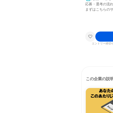
応募・選考の流
まずはこちらの
エントリー締切
この企業の説