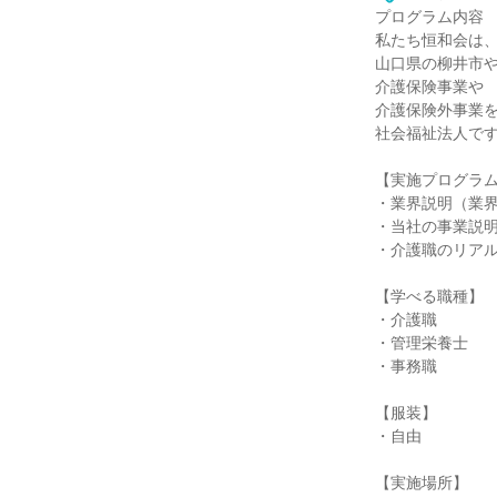
プログラム内容
私たち恒和会は
山口県の柳井市
介護保険事業や
介護保険外事業
社会福祉法人で
【実施プログラ
・業界説明（業
・当社の事業説
・介護職のリアル
【学べる職種】
・介護職
・管理栄養士
・事務職
【服装】
・自由
【実施場所】