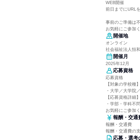
WEB開催
前日までにURL
事前のご準備は不
お気軽にご参加
開催地
オンライン
社会福祉法人恒
開催月
2025年12月
応募資格
応募資格
【対象の学校種
・大学／大学院
【応募資格詳細
・学部・学科不
お気軽にご参加
報酬・交通
報酬・交通費
報酬・交通費の
応募・選考