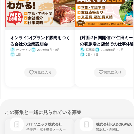
オンライン|ブランド豚肉をつく
(対面:2日間開催)下仁田ミー
る会社の企業説明会
の養豚場と店舗での仕事体
オンライン
2026年8月・9月
群馬県
2026年8月・9月
1日
2日～4日
お気に入り
お気に入り
この募集と一緒に見られている募集
パナソニック株式会社
株式会社KADOKAWA
半導体・電子機器メーカー
出版社・新聞社