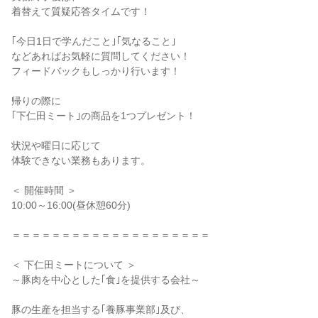
着替えて質疑応答タイムです！
｢今日1日で学んだこと｣｢気なること｣
などあればお気軽に質問してください！
フィードバックもしっかり行います！
帰りの際に
｢下仁田ミート｣の商品を1つプレゼント！
状況や曜日に応じて
体験できない業務もあります。
＜ 開催時間 ＞
10:00～16:00(昼休憩60分)
＝＝＝＝＝＝＝＝＝＝＝＝＝＝＝＝＝＝＝＝
＜ 下仁田ミートについて ＞
～豚肉を中心とした｢食｣を提供する会社～
豚の生産を担当する｢養豚事業部｣及び、