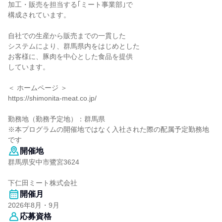
加工・販売を担当する｢ミート事業部｣で
構成されています。
自社での生産から販売までの一貫した
システムにより、群馬県内をはじめとした
お客様に、豚肉を中心とした食品を提供
しています。
＜ ホームページ ＞
https://shimonita-meat.co.jp/
勤務地（勤務予定地）：群馬県
※本プログラムの開催地ではなく入社された際の配属予定勤務地
です
開催地
群馬県安中市鷺宮3624
下仁田ミート株式会社
開催月
2026年8月・9月
応募資格