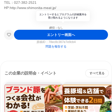
TEL：027-382-2521
HP:http://www.shimonita-meat.jp/
エントリーするとプログラムの詳細案内を
受け取れるようになります
締切：なし
エントリー画面へ
原稿ID：
78ec8c367e7e9cb4
問題を報告する
この企業の説明会・イベント
すべて見る