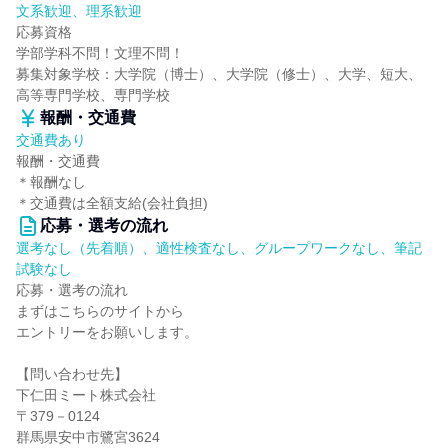
文系歓迎、理系歓迎
応募資格
学部学科不問！文理不問！
募集対象学校：大学院（博士）、大学院（修士）、大学、短大、
高等専門学校、専門学校
報酬・交通費
交通費あり
報酬・交通費
＊報酬なし
＊交通費は全額支給(会社負担)
応募・選考の流れ
選考なし（先着順）、適性検査なし、グループワークなし、筆記
試験なし
応募・選考の流れ
まずはこちらのサイトから
エントリーをお願いします。
【問い合わせ先】
下仁田ミート株式会社
〒379－0124
群馬県安中市鷺宮3624