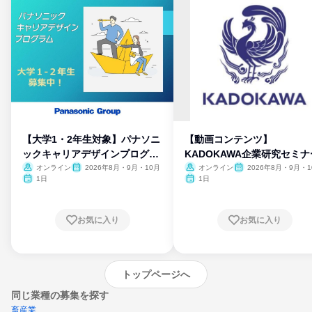
【大学1・2年生対象】パナソニ
【動画コンテンツ】
ックキャリアデザインプログラ
KADOKAWA企業研究セミナ
ム
オンライン
2026年8月・9月・10月
オンライン
2026年8月・9月・1
月・11月・12月
1日
1日
お気に入り
お気に入り
トップページへ
同じ業種の募集を探す
畜産業