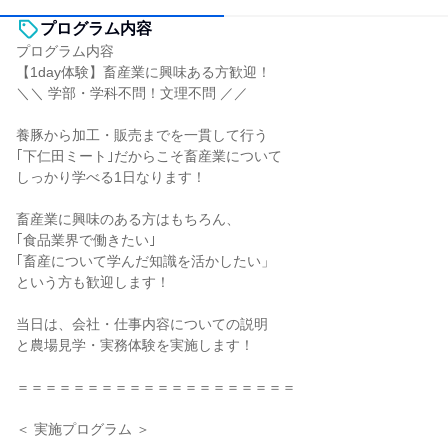
プログラム内容
プログラム内容
【1day体験】畜産業に興味ある方歓迎！
＼＼ 学部・学科不問！文理不問 ／／
養豚から加工・販売までを一貫して行う
｢下仁田ミート｣だからこそ畜産業について
しっかり学べる1日なります！
畜産業に興味のある方はもちろん、
｢食品業界で働きたい｣
｢畜産について学んだ知識を活かしたい」
という方も歓迎します！
当日は、会社・仕事内容についての説明
と農場見学・実務体験を実施します！
＝＝＝＝＝＝＝＝＝＝＝＝＝＝＝＝＝＝＝＝
＜ 実施プログラム ＞