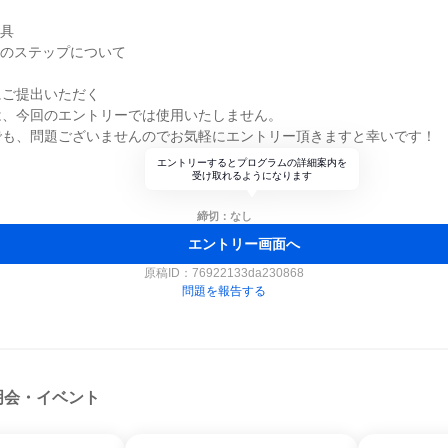
用具
後のステップについて
にご提出いただく
は、今回のエントリーでは使用いたしません。
でも、問題ございませんのでお気軽にエントリー頂きますと幸いです！
エントリーするとプログラムの詳細案内を
受け取れるようになります
締切：なし
エントリー画面へ
原稿ID：
76922133da230868
問題を報告する
明会・イベント