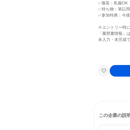
✅服装：私服OK
✅持ち物：筆記
✅参加特典：今
※エントリー時
「履歴書情報」
未入力・未完成
この企業の説