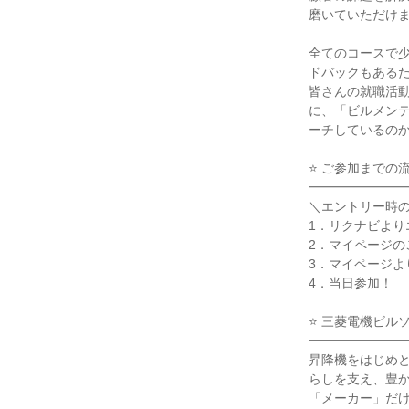
磨いていただけ
全てのコースで
ドバックもある
皆さんの就職活
に、「ビルメン
ーチしているのか
⭐ ご参加までの
━━━━━━━
＼エントリー時
1．リクナビより
2．マイページの
3．マイページよ
4．当日参加！
⭐ 三菱電機ビル
━━━━━━━
昇降機をはじめ
らしを支え、豊
「メーカー」だ