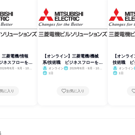
】三菱電機/情報
【オンライン】三菱電機/機械
【オンライ
ビジネスフローを体
系/技術職 ビジネスフローを体
技術職 ビ
感
2026年8月・9月・10
オンライン
2026年8月・9月・10
オンライン
11月・12月
月・11月・12月
1日
1日
気に入り
お気に入り
集