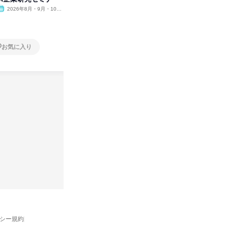
2026年8月・9月・10
オンライン
2026年8月・9月
オンラ
月・11月・12月
1日
2日～4
お気に入り
お気に入り
バシー規約