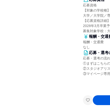
応募資格
【対象の学校種
大学／大学院／
【応募資格詳細
2028年3月卒業
募集対象学校：
報酬・交通
報酬・交通費
なし
応募・選考
応募・選考の流
①まずはこちら
②スタジオアリ
③マイページ専