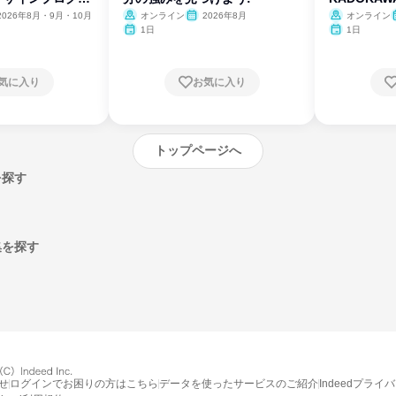
2026年8月・9月・10月
オンライン
2026年8月
オンライン
1日
1日
気に入り
お気に入り
トップページへ
を探す
集を探す
エントリーするとプログラムの詳細案内を
受け取れるようになります
せ
ログインでお困りの方はこちら
データを使ったサービスのご紹介
Indeedプライ