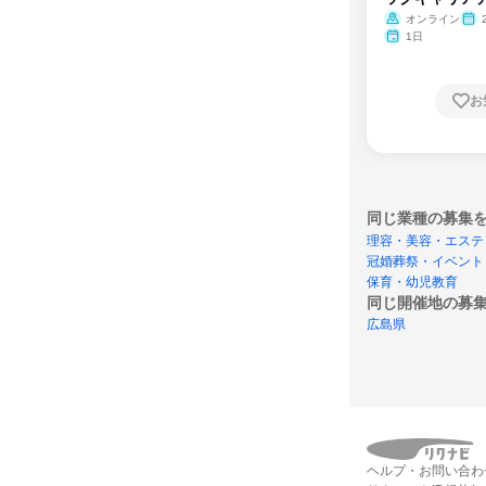
ム
オンライン
1日
お
同じ業種の募集
理容・美容・エステ
冠婚葬祭・イベント
保育・幼児教育
同じ開催地の募
広島県
ヘルプ・お問い合わ