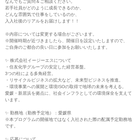
なんでもご質問＆ご相談ください。
若手社員がどのように成長できるのか、
どんな雰囲気で仕事をしているのか、
入入社後のリアルをお届けします！！
※内容については変更する場合がございます。
※開催時期が近づきましたら、開催日を設定いたしますので、
ご自身のご都合の良い日に参加をお願いいたします。
✨ 株式会社イージーエスについて
・住友化学グループの安定した経営基盤。
3つの柱による多角経営。
・リサイクルビジネスの拡大など、未来型ビジネスを推進。
・環境事業への展開と環境ISOの取得で地球の未来を考える。
愛媛・新居浜を拠点に、社会インフラとしての環境保全を支えて
います。
✨ 勤務地（勤務予定地）：愛媛県
※本プログラムの開催地ではなく入社された際の配属予定勤務地
です。
✨ 応募について