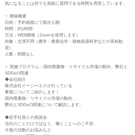
気になることは何でも気軽に質問できる時間を用意しています。
✨ 開催概要
日程：予約画面にて順次公開
時間：約1時間
方法：WEB開催（Zoomを使用します）
対象：文理不問（農学・農業化学・植物資源科学などの系統歓
迎）
人数：制限なし
✨ 実施プログラム：国内廃棄物・リサイクル市場の動向、弊社と
SDGsの関連
◆会社紹介
株式会社イージーエスが行っている
事業についてご紹介します！
国内廃棄物・リサイクル市場の動向、
弊社とSDGsの関連について解説します。
◆若手社員との座談会
当社のことだけではなく、働くことへのご不安、
今後の活動のお悩みなど、