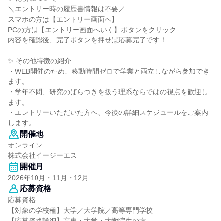
＼エントリー時の履歴書情報は不要／
スマホの方は【エントリー画面へ】
PCの方は【エントリー画面へいく】ボタンをクリック
内容を確認後、完了ボタンを押せば応募完了です！
✨ その他特徴の紹介
・WEB開催のため、移動時間ゼロで学業と両立しながら参加でき
ます。
・学年不問、研究のばらつきを扱う理系ならではの視点を歓迎し
ます。
・エントリーいただいた方へ、今後の詳細スケジュールをご案内
します。
開催地
オンライン
株式会社イージーエス
開催月
2026年10月・11月・12月
応募資格
応募資格
【対象の学校種】大学／大学院／高等専門学校
【応募資格詳細】高専・大学・大学院生の方