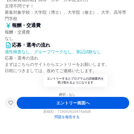
文理不問です！
募集対象学校：大学院（博士）、大学院（修士）、大学、高等専
門学校
報酬・交通費
報酬・交通費
なし
応募・選考の流れ
適性検査なし、グループワークなし、筆記試験なし
応募・選考の流れ
まずはこちらのサイトからエントリーをお願いします。
日程につきましては、改めてご連絡いたします。
エントリーするとプログラムの詳細案内を
受け取れるようになります
締切：なし
エントリー画面へ
原稿ID：
716042610474a6d8
問題を報告する