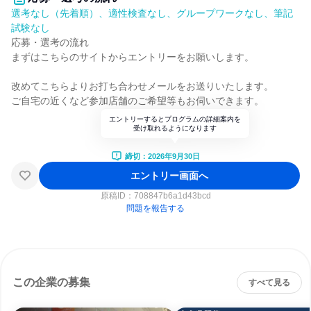
選考なし（先着順）、適性検査なし、グループワークなし、筆記
試験なし
応募・選考の流れ
まずはこちらのサイトからエントリーをお願いします。
改めてこちらよりお打ち合わせメールをお送りいたします。
ご自宅の近くなど参加店舗のご希望等もお伺いできます。
エントリーするとプログラムの詳細案内を
受け取れるようになります
締切：2026年9月30日
エントリー画面へ
原稿ID：
708847b6a1d43bcd
問題を報告する
この企業の募集
すべて見る