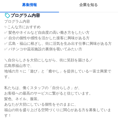
募集情報
企業を知る
プログラム内容
プログラム内容
✨こんな方におすすめ
✅ 髪色やネイルなど自由度の高い働き方をしたい方
✅ 自分の個性や感性を活かした接客に興味がある方
✅ 広島・福山に根ざし、街に活気を生み出す仕事に興味がある方
✅ パチンコや温浴施設の裏側を覗いてみたい方
＼自分らしさを大切にしながら、街に笑顔を届ける／
広島県福山市で、
地域の方々に「遊び」と「癒やし」を提供している一富士興業で
す。
私たちは、働くスタッフの「自分らしさ」が、
お客様への最高のサービスに繋がると信じています。
髪色、ネイル、服装。
あなたが大切にしている個性をそのままに、
福山の街を盛り上げる空間づくりに関心がある方を募集していま
す！