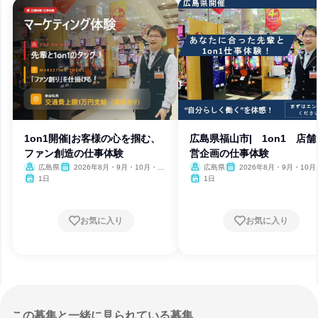
1on1開催|お客様の心を掴む、
広島県福山市| 1on1 店舗
ファン創造の仕事体験
営企画の仕事体験
広島県
2026年8月・9月・10月・11
広島県
2026年8月・9月・10月
月・12月
月・12月
1日
1日
お気に入り
お気に入り
この募集と一緒に見られている募集