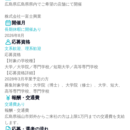
広島県広島県県内でご希望の店舗にて開催
株式会社一富士興業
開催月
長期休暇に開催あり
2026年8月
応募資格
文系歓迎、理系歓迎
応募資格
【対象の学校種】
大学／大学院／専門学校／短期大学／高等専門学校
【応募資格詳細】
2028年3月卒業予定の方
募集対象学校：大学院（博士）、大学院（修士）、大学、短大、
高等専門学校、専門学校
報酬・交通費
交通費あり
報酬・交通費
広島県福山市郊外からご来社の方は上限1万円までの交通費を支給
します。
応募・選考の流れ