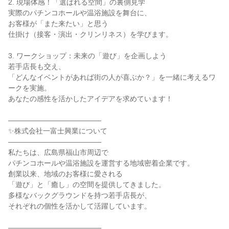
2. 現場体感！「選ばれる空間」の裏側見学
実際のパチンコホールや温浴施設を舞台に、
お客様が「また来たい」と思う
仕掛け（接客・演出・クリンリネス）を学びます。
3. ワークショップ：未来の「遊び」を企画しよう
若手店長も交え、
「どんなイベントがあれば街の人が喜ぶか？」を一緒に考えるワ
ークを実施。
あなたの感性を活かしたアイデアを求めています！
―――――――――――――
✨株式会社一富士興業について
―――――――――――――
私たちは、広島県福山市周辺で
パチンコホールや温浴施設を運営する地域密着企業です。
創業以来、地域のお客様に愛される
「遊び」と「癒し」の空間を提供してきました。
多様なバックグラウンドを持つ若手店長が、
それぞれの個性を活かして活躍しています。
―――――――――――――