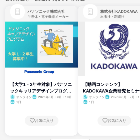
パナソニック株式会社
株式会社KADOKAWA
半導体・電子機器メーカー
出版社・新聞社
【大学1・2年生対象】パナソニ
【動画コンテンツ】
ックキャリアデザインプログラ
KADOKAWA企業研究セミナ
ム
オンライン
2026年8月・9月・10月
オンライン
2026年8月・9月・1
月・11月・12月
1日
1日
お気に入り
お気に入り