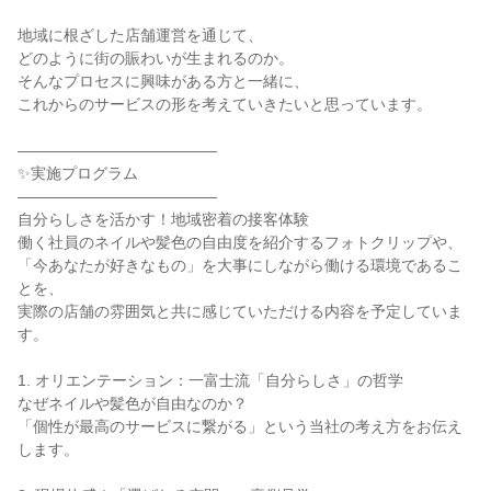
地域に根ざした店舗運営を通じて、
どのように街の賑わいが生まれるのか。
そんなプロセスに興味がある方と一緒に、
これからのサービスの形を考えていきたいと思っています。
―――――――――――――
✨実施プログラム
―――――――――――――
自分らしさを活かす！地域密着の接客体験
働く社員のネイルや髪色の自由度を紹介するフォトクリップや、
「今あなたが好きなもの」を大事にしながら働ける環境であるこ
とを、
実際の店舗の雰囲気と共に感じていただける内容を予定していま
す。
1. オリエンテーション：一富士流「自分らしさ」の哲学
なぜネイルや髪色が自由なのか？
「個性が最高のサービスに繋がる」という当社の考え方をお伝え
します。