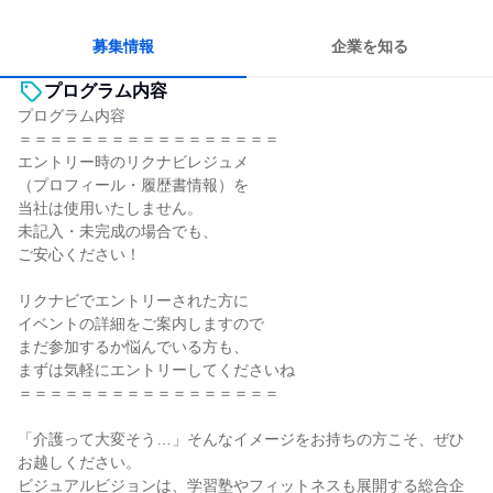
コミュニケーションが活発
チームワークを重視
長く同じ会社に居続けられる
多様な職種の人と関われる
募集情報
企業を知る
プログラム内容
プログラム内容
＝＝＝＝＝＝＝＝＝＝＝＝＝＝＝＝＝
エントリー時のリクナビレジュメ
（プロフィール・履歴書情報）を
当社は使用いたしません。
未記入・未完成の場合でも、
ご安心ください！
リクナビでエントリーされた方に
イベントの詳細をご案内しますので
まだ参加するか悩んでいる方も、
まずは気軽にエントリーしてくださいね
＝＝＝＝＝＝＝＝＝＝＝＝＝＝＝＝＝
「介護って大変そう…」そんなイメージをお持ちの方こそ、ぜひ
お越しください。
ビジュアルビジョンは、学習塾やフィットネスも展開する総合企