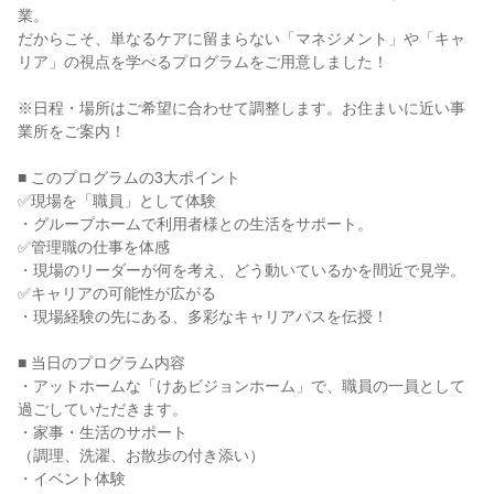
業。
だからこそ、単なるケアに留まらない「マネジメント」や「キャ
リア」の視点を学べるプログラムをご用意しました！
※日程・場所はご希望に合わせて調整します。お住まいに近い事
業所をご案内！
■ このプログラムの3大ポイント
✅現場を「職員」として体験
・グループホームで利用者様との生活をサポート。
✅管理職の仕事を体感
・現場のリーダーが何を考え、どう動いているかを間近で見学。
✅キャリアの可能性が広がる
・現場経験の先にある、多彩なキャリアパスを伝授！
■ 当日のプログラム内容
・アットホームな「けあビジョンホーム」で、職員の一員として
過ごしていただきます。
・家事・生活のサポート
（調理、洗濯、お散歩の付き添い）
・イベント体験