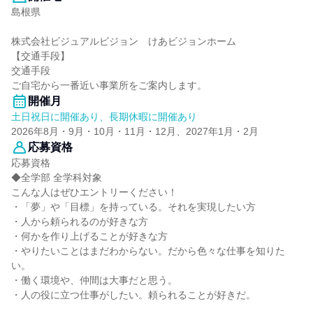
島根県
株式会社ビジュアルビジョン けあビジョンホーム
【交通手段】
交通手段
ご自宅から一番近い事業所をご案内します。
開催月
土日祝日に開催あり、長期休暇に開催あり
2026年8月・9月・10月・11月・12月、2027年1月・2月
応募資格
応募資格
◆全学部 全学科対象
こんな人はぜひエントリーください！
・「夢」や「目標」を持っている。それを実現したい方
・人から頼られるのが好きな方
・何かを作り上げることが好きな方
・やりたいことはまだわからない。だから色々な仕事を知りた
い。
・働く環境や、仲間は大事だと思う。
・人の役に立つ仕事がしたい。頼られることが好きだ。