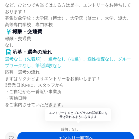
など、ひとつでも当てはまる方は是非、エントリーをお待ちして
おります！
募集対象学校：大学院（博士）、大学院（修士）、大学、短大、
高等専門学校、専門学校
報酬・交通費
報酬・交通費
なし
応募・選考の流れ
選考なし（先着順）、選考なし（抽選）、適性検査なし、グルー
プワークなし、筆記試験なし
応募・選考の流れ
まずはリクナビよりエントリーをお願いします！
3営業日以内に、スタッフから
・ご自宅から一番近い事業所
・実施日時
をご案内させていただきます。
エントリーするとプログラムの詳細案内を
受け取れるようになります
締切：なし
エントリー画面へ