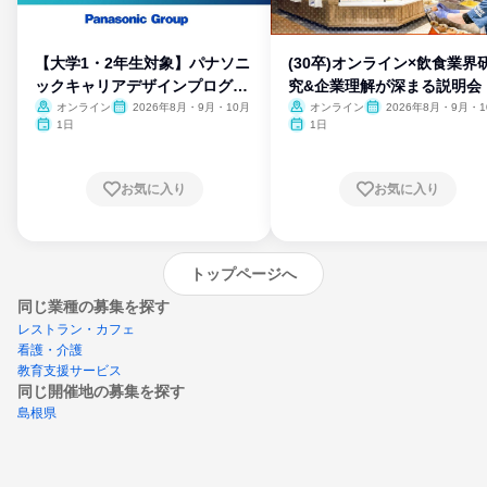
【大学1・2年生対象】パナソニ
(30卒)オンライン×飲食業界
ックキャリアデザインプログラ
究&企業理解が深まる説明会
ム
オンライン
2026年8月・9月・10月
オンライン
2026年8月・9月・1
月・11月・12月
1日
1日
お気に入り
お気に入り
トップページへ
同じ業種の募集を探す
レストラン・カフェ
看護・介護
教育支援サービス
同じ開催地の募集を探す
島根県