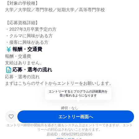
【対象の学校種】
大学／大学院／専門学校／短期大学／高等専門学校
【応募資格詳細】
・2027年3月卒業予定の方
・クルマに興味がある方
・接客に興味がある方
報酬・交通費
報酬・交通費
支給はありません。
応募・選考の流れ
応募・選考の流れ
まずはこちらのサイトからエントリーをお願いします。
エントリーするとプログラムの詳細案内を
受け取れるようになります
締切：なし
エントリー画面へ
エントリー締切や開始月を過ぎた後もシステム上はエントリーできますが、エント
リーへの対応はされないことがあります。
原稿ID：
6f0e029ff1d29b96