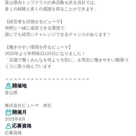
富山県内トップクラスの来店数を誇る当社では、
多くの経験と多くの感謝を得ることができます。
【経営者を目指せるピューマ】
仲間と一緒に成長できる環境で、
誰にでも経営にチャレンジできるチャンスがあります！
【働きやすい環境を作るピューマ】
2025年より年間休日125日になりました！
「店舗で働くみんなを何より大切に」を理念に働きやすい職場づ
くりに取り組んでいます
＝＝＝＝＝＝＝＝＝＝＝＝＝＝＝＝＝＝＝＝
開催地
富山県
株式会社ピューマ 本社
開催月
2025年9月
応募資格
応募資格