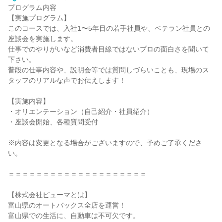
プログラム内容
【実施プログラム】
このコースでは、入社1〜5年目の若手社員や、ベテラン社員との
座談会を実施します。
仕事でのやりがいなど消費者目線ではないプロの面白さを聞いて
下さい。
普段の仕事内容や、説明会等では質問しづらいことも、現場のス
タッフのリアルな声でお伝えします！
【実施内容】
・オリエンテーション（自己紹介・社員紹介）
・座談会開始、各種質問受付
※内容は変更となる場合がございますので、予めご了承くださ
い。
＝＝＝＝＝＝＝＝＝＝＝＝＝＝＝＝＝＝＝＝
【株式会社ピューマとは】
富山県のオートバックス全店を運営！
富山県での生活に、自動車は不可欠です。