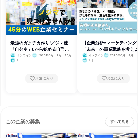
最強のガクチカ作り!ノジマ流
【企業分析×マーケティング
「自分史」0から始める自己分
「未来」の事業戦略を考えよ
析
オンライン
2026年8月・9月・10月
オンライン
2026年8月・9月・
1日
1日
お気に入り
お気に入り
この企業の募集
すべて見る