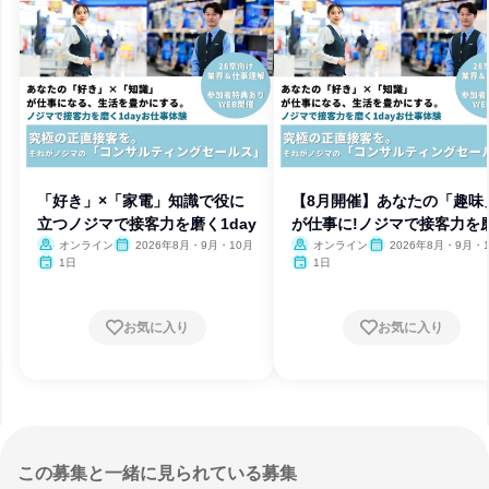
「好き」×「家電」知識で役に
【8月開催】あなたの「趣味
立つノジマで接客力を磨く1day
が仕事に!ノジマで接客力を
オンライン
2026年8月・9月・10月
オンライン
2026年8月・9月・
1日
1日
お気に入り
お気に入り
この募集と一緒に見られている募集