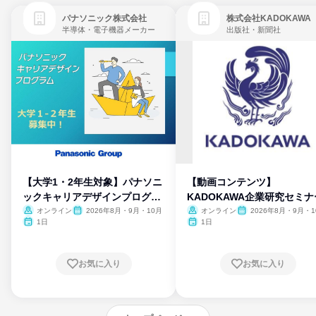
パナソニック株式会社
株式会社KADOKAWA
半導体・電子機器メーカー
出版社・新聞社
【大学1・2年生対象】パナソニ
【動画コンテンツ】
ックキャリアデザインプログラ
KADOKAWA企業研究セミナ
ム
オンライン
2026年8月・9月・10月
オンライン
2026年8月・9月・1
月・11月・12月
1日
1日
お気に入り
お気に入り