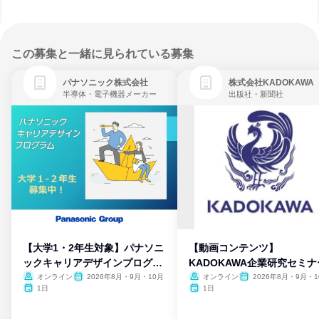
この募集と一緒に見られている募集
パナソニック株式会社
株式会社KADOKAWA
半導体・電子機器メーカー
出版社・新聞社
【大学1・2年生対象】パナソニ
【動画コンテンツ】
ックキャリアデザインプログラ
KADOKAWA企業研究セミナ
ム
オンライン
2026年8月・9月・10月
オンライン
2026年8月・9月・1
月・11月・12月
1日
1日