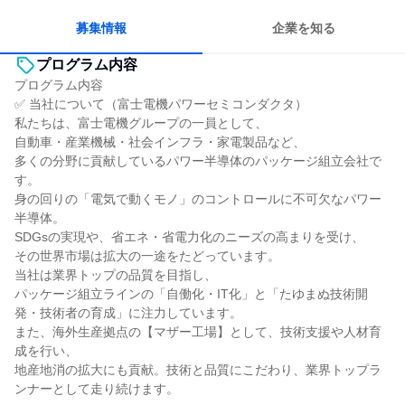
募集情報
企業を知る
プログラム内容
プログラム内容
✅ 当社について（富士電機パワーセミコンダクタ）
私たちは、富士電機グループの一員として、
自動車・産業機械・社会インフラ・家電製品など、
多くの分野に貢献しているパワー半導体のパッケージ組立会社で
す。
身の回りの「電気で動くモノ」のコントロールに不可欠なパワー
半導体。
SDGsの実現や、省エネ・省電力化のニーズの高まりを受け、
その世界市場は拡大の一途をたどっています。
当社は業界トップの品質を目指し、
パッケージ組立ラインの「自働化・IT化」と「たゆまぬ技術開
発・技術者の育成」に注力しています。
また、海外生産拠点の【マザー工場】として、技術支援や人材育
成を行い、
地産地消の拡大にも貢献。技術と品質にこだわり、業界トップラ
ンナーとして走り続けます。