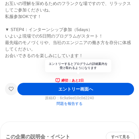
お互いの理解を深めるためのフランクな場ですので、リラックス
してご参加くださいね。
私服参加OKです！
▼ STEP4：インターンシップ参加（5days）
いよいよ現場での5日間のプログラムがスタート！
最先端のモノづくりや、当社のエンジニアの働き方を存分に体感
してください。
お会いできるのを楽しみにしています！
エントリーするとプログラムの詳細案内を
受け取れるようになります
締切：あと2日
エントリー画面へ
原稿ID：
6c9a9ed10c0d2240
問題を報告する
この企業の説明会・イベント
すべて見る