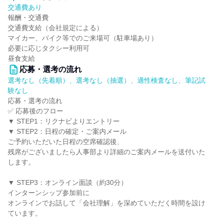
交通費あり
報酬・交通費
交通費支給（会社規定による）
マイカー、バイク等でのご来場可（駐車場あり）
必要に応じタクシー利用可
昼食支給
応募・選考の流れ
選考なし（先着順）、選考なし（抽選）、適性検査なし、筆記試
験なし
応募・選考の流れ
✅ 応募後のフロー
▼ STEP1：リクナビよりエントリー
▼ STEP2：日程の確定・ご案内メール
ご予約いただいた日程の空席確認後、
残席がございましたら人事部より詳細のご案内メールを送付いた
します。
▼ STEP3：オンライン面談（約30分）
インターンシップ参加前に
オンラインでお話して「会社理解」を深めていただく時間を設け
ています。