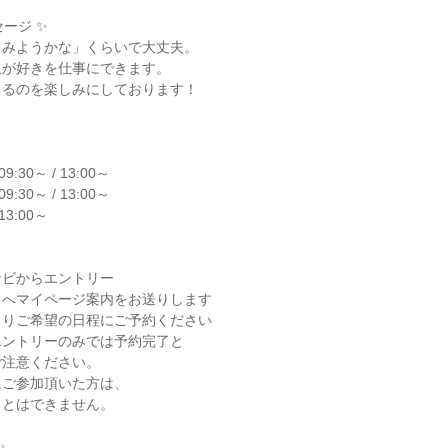
ージ ✨
てみようかな」くらいで大丈夫。
人が好きを仕事にできます。
きるのを楽しみにしております！
09:30～ / 13:00～
09:30～ / 13:00～
 13:00～
ナビからエントリー
スへマイページ案内をお送りします
よりご希望の日程にご予約ください
エントリーのみでは予約完了と
ご注意ください。
にご参加頂いた方は、
ことはできません。
✨