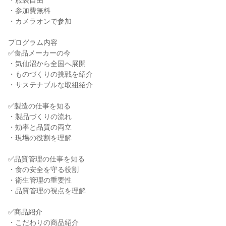
・服装自由
・参加費無料
・カメラオンで参加
プログラム内容
✅食品メーカーの今
・気仙沼から全国へ展開
・ものづくりの挑戦を紹介
・サステナブルな取組紹介
✅製造の仕事を知る
・製品づくりの流れ
・効率と品質の両立
・現場の役割を理解
✅品質管理の仕事を知る
・食の安全を守る役割
・衛生管理の重要性
・品質管理の視点を理解
✅商品紹介
・こだわりの商品紹介