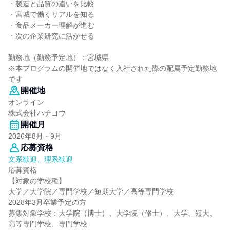
・製造と品質の違いを比較
・宮城で働くリアルを知る
・食品メーカー理解が進む
・次の企業研究に活かせる
勤務地（勤務予定地）：宮城県
※本プログラムの開催地ではなく入社された際の配属予定勤務地
です
開催地
オンライン
株式会社ハチヨウ
開催月
2026年8月・9月
応募資格
文系歓迎、理系歓迎
応募資格
【対象の学校種】
大学／大学院／専門学校／短期大学／高等専門学校
2028年3月卒業予定の方
募集対象学校：大学院（博士）、大学院（修士）、大学、短大、
高等専門学校、専門学校