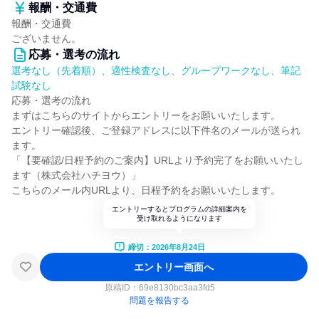
報酬・交通費
報酬・交通費
ございません。
応募・選考の流れ
選考なし（先着順）、適性検査なし、グループワークなし、筆記
試験なし
応募・選考の流れ
まずはこちらのサイトからエントリーをお願いいたします。
エントリー確認後、ご登録アドレスに以下件名のメールが送られ
ます。
「【要確認/日程予約のご案内】URLより予約完了をお願いいたし
ます（株式会社ハチヨウ）」
こちらのメール内URLより、日程予約をお願いいたします。
エントリーするとプログラムの詳細案内を
受け取れるようになります
締切：2026年8月24日
エントリー画面へ
原稿ID：
69e8130bc3aa3fd5
問題を報告する