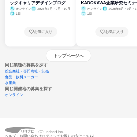
ックキャリアデザインプログラ
KADOKAWA企業研究セミナ
ム
オンライン
2026年8月・9月・10月
オンライン
2026年8月・9月・1
月・11月・12月
1日
1日
お気に入り
お気に入り
トップページへ
同じ業種の募集を探す
総合商社・専門商社・卸売
食品・飲料メーカー
水産業
同じ開催地の募集を探す
オンライン
エントリーするとプログラムの詳細案内を
ヘルプ・お問い合わせ
ログインでお困りの方はこちら