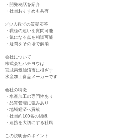
・開発秘話を紹介
・社員おすすめも共有
✅少人数での質疑応答
・職種の違いを質問可能
・気になる点を相談可能
・疑問をその場で解消
会社について
株式会社ハチヨウは
宮城県気仙沼市に根ざす
水産加工食品メーカーです
会社の特徴
・水産加工の専門性あり
・品質管理に強みあり
・地域経済へ貢献
・社員約100名の組織
・連携を大切にする社風
この説明会のポイント