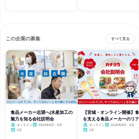
この企業の募集
すべて見る
食品メーカー志望へ|水産加工の
【宮城・オンライン開催】
魅力を知る会社説明会
を支える食品メーカーのリ
オンライン
2026年8月・9月
オンライン
2026年8月・9月
1日
1日