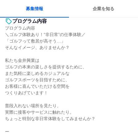
募集情報
企業を知る
プログラム内容
プログラム内容
＼ゴルフ体験あり！“非日常”の仕事体験／
「ゴルフって敷居が高そう…」
そんなイメージ、ありませんか？
私たち金井興業は
ゴルフの本来の楽しさを提供するために、
また気軽に楽しめるカジュアルな
ゴルフスポーツを目指すために、
お客様に喜んでいただける空間を
つくりあげています！
普段入れない場所を見たり、
実際に接客やサービスに触れたり。
ちょっと特別な非日常体験をしてみませんか？
ー