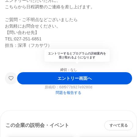
エントリーいただいた方に、
こちらから日程調整のご連絡を差し上げます。
ご質問・ご不明点などございましたら
お気軽にお問合せください。
【問い合わせ先】
TEL:027-251-6851
担当：深澤（フカサワ）
エントリーするとプログラムの詳細案内を
受け取れるようになります
締切：なし
エントリー画面へ
原稿ID：
68f977b927e9280d
問題を報告する
この企業の説明会・イベント
すべて見る