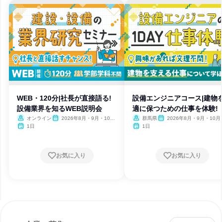
WEB・120分|社長が直接語る!
設備エンジニアコース|建物
設備業界を知るWEB説明会
適に保つための仕事を体験!
オンライン
2026年8月・9月・10
群馬県
2026年8月・9月・10月
月・11月・12月
月・12月
1日
1日
お気に入り
お気に入り