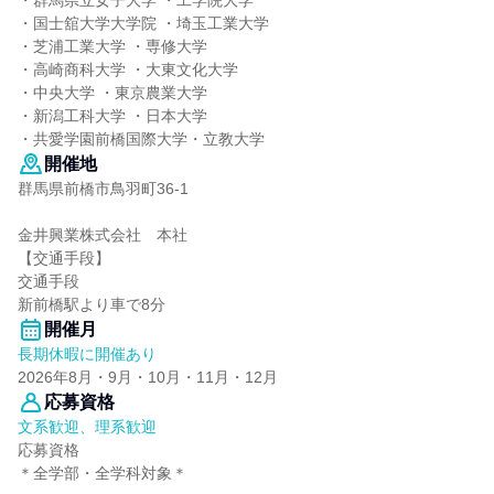
・群馬県立女子大学 ・工学院大学
・国士舘大学大学院 ・埼玉工業大学
・芝浦工業大学 ・専修大学
・高崎商科大学 ・大東文化大学
・中央大学 ・東京農業大学
・新潟工科大学 ・日本大学
・共愛学園前橋国際大学・立教大学
開催地
群馬県前橋市鳥羽町36-1
金井興業株式会社 本社
【交通手段】
交通手段
新前橋駅より車で8分
開催月
長期休暇に開催あり
2026年8月・9月・10月・11月・12月
応募資格
文系歓迎、理系歓迎
応募資格
＊全学部・全学科対象＊