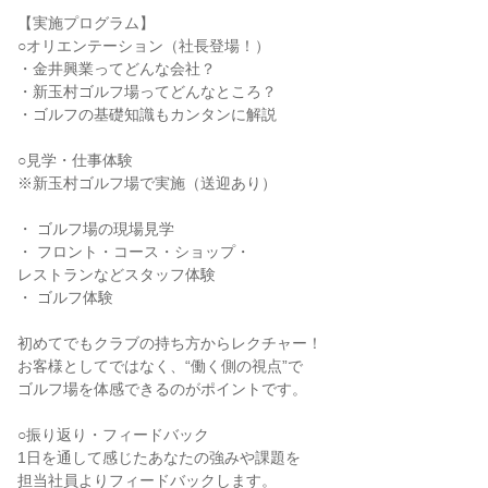
【実施プログラム】
○オリエンテーション（社長登場！）
・金井興業ってどんな会社？
・新玉村ゴルフ場ってどんなところ？
・ゴルフの基礎知識もカンタンに解説
○見学・仕事体験
※新玉村ゴルフ場で実施（送迎あり）
・ ゴルフ場の現場見学
・ フロント・コース・ショップ・
レストランなどスタッフ体験
・ ゴルフ体験
初めてでもクラブの持ち方からレクチャー！
お客様としてではなく、“働く側の視点”で
ゴルフ場を体感できるのがポイントです。
○振り返り・フィードバック
1日を通して感じたあなたの強みや課題を
担当社員よりフィードバックします。