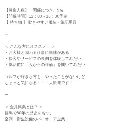
【募集人数】一開催につき、5名
【開催時間】12：00～16：30予定
【 持ち物 】 動きやすい服装・筆記用具
ー
＜ こんな方にオススメ！ ＞
・お客様と関わる仕事に興味がある
・接客やサービスの裏側を体験してみたい
・就活前に「人からの評価」を聞いてみたい
ゴルフが好きな方も、やったことがないけど
ちょっと気になる・・・大歓迎です！
ー
＜ 金井興業とは？ ＞
群馬で80年の歴史をもつ、
空調・衛生設備のパイオニア企業！