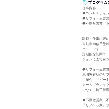
プログラム
仕事内容
◆コンサルティ
◆リフォーム営
◆不動産営業（
-
職種・仕事内容の
自動車補修用塗
パニーです。
定期的な訪問で
ジョンにまで目
◆リフォーム営
地域密着型のリ
ご紹介、リピー
ォームプランを
でなく、施工管
◆不動産営業（
『リノベっ家』ブ