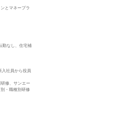
ランとマネープラ
転勤なし、住宅補
新入社員から役員
宿研修、サンエー
署別・職種別研修