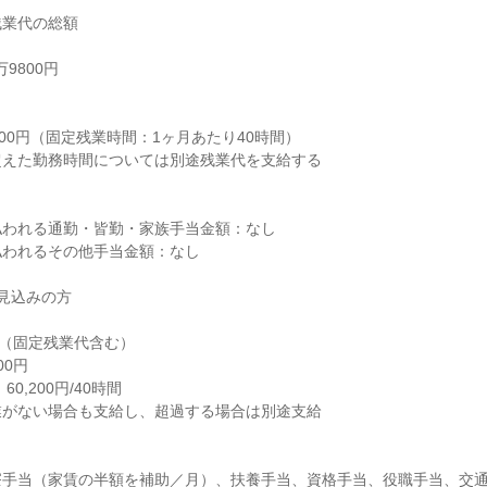
残業代の総額
9800円
り
200円（固定残業時間：1ヶ月あたり40時間）
超えた勤務時間については別途残業代を支給する
払われる通勤・皆勤・家族手当金額：なし
払われるその他手当金額：なし
業見込みの方
0円（固定残業代含む）
00円
0,200円/40時間
業がない場合も支給し、超過する場合は別途支給
寮手当（家賃の半額を補助／月）、扶養手当、資格手当、役職手当、交