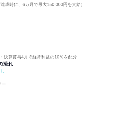
達成時に、6カ月で最大150,000円を支給）
月・決算賞与4月※経常利益の10％を配分
の流れ
なし
リー
ト