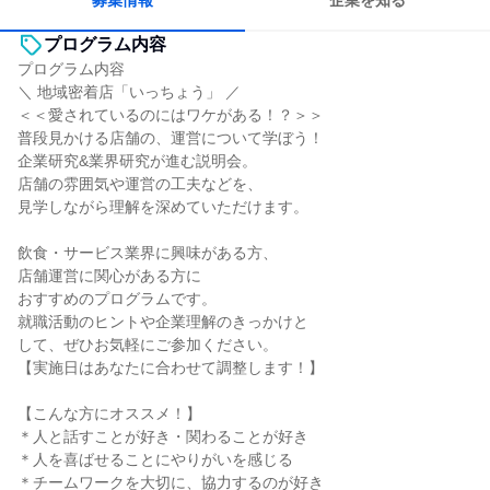
募集情報
企業を知る
プログラム内容
プログラム内容
＼ 地域密着店「いっちょう」 ／
＜＜愛されているのにはワケがある！？＞＞
普段見かける店舗の、運営について学ぼう！
企業研究&業界研究が進む説明会。
店舗の雰囲気や運営の工夫などを、
見学しながら理解を深めていただけます。
飲食・サービス業界に興味がある方、
店舗運営に関心がある方に
おすすめのプログラムです。
就職活動のヒントや企業理解のきっかけと
して、ぜひお気軽にご参加ください。
【実施日はあなたに合わせて調整します！】
【こんな方にオススメ！】
＊人と話すことが好き・関わることが好き
＊人を喜ばせることにやりがいを感じる
＊チームワークを大切に、協力するのが好き