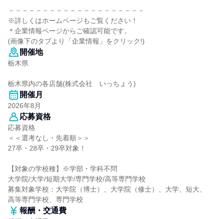
－－－－－－－－－－－－－－－－－－－－
※詳しくはホームページもご覧ください！
＊企業情報ページからご確認可能です。
(画像下のタブより「企業情報」をクリック!)
開催地
栃木県
栃木県内の各店舗(株式会社 いっちょう)
開催月
2026年8月
応募資格
応募資格
＜＜選考なし・先着順＞＞
27卒・28卒・29卒対象！
【対象の学校種】※学部・学科不問
大学院/大学/短期大学/専門学校/高等専門学校
募集対象学校：大学院（博士）、大学院（修士）、大学、短大、
高等専門学校、専門学校
報酬・交通費