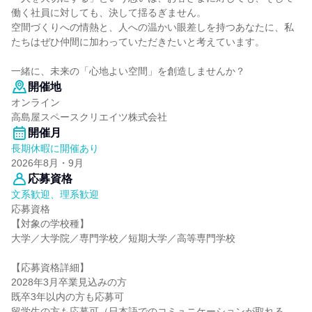
働く社員に対しても、決して揺るぎません。
空間づくりへの情熱と、人への温かい眼差しを持つあなたに、私
たちはぜひ仲間に加わっていただきたいと考えています。
一緒に、未来の「心地よい空間」を創造しませんか？
開催地
オンライン
高島屋スペースクリエイツ株式会社
開催月
長期休暇に開催あり
2026年8月・9月
応募資格
文系歓迎、理系歓迎
応募資格
【対象の学校種】
大学／大学院／専門学校／短期大学／高等専門学校
【応募資格詳細】
2028年3月卒業見込みの方
既卒3年以内の方も応募可
留学生の方も応募可（日本語でのコミュニケーションが取れる