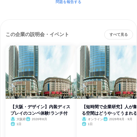
問題を報告する
この企業の説明会・イベント
すべて見る
【大阪・デザイン】内装ディス
【短時間で企業研究】人が
プレイのコンペ体験!ランチ付
る空間はどうやってうまれ
か?
大阪府
2026年8月
オンライン
2026年8月・9月
1日
1日