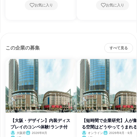
お気に入り
お気に入り
この企業の募集
すべて見る
【大阪・デザイン】内装ディス
【短時間で企業研究】人が
プレイのコンペ体験!ランチ付
る空間はどうやってうまれ
か?
大阪府
2026年8月
オンライン
2026年8月・9月