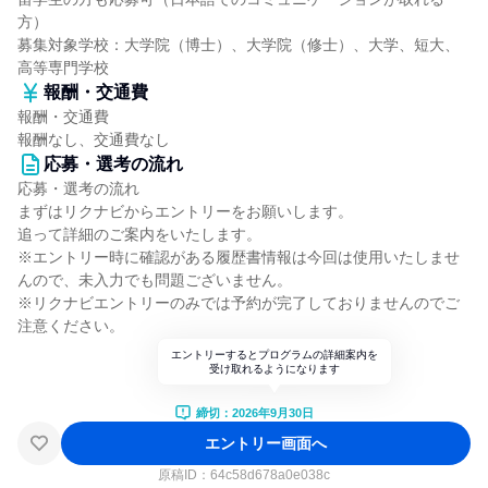
方）
募集対象学校：大学院（博士）、大学院（修士）、大学、短大、
高等専門学校
報酬・交通費
報酬・交通費
報酬なし、交通費なし
応募・選考の流れ
応募・選考の流れ
まずはリクナビからエントリーをお願いします。
追って詳細のご案内をいたします。
※エントリー時に確認がある履歴書情報は今回は使用いたしませ
んので、未入力でも問題ございません。
※リクナビエントリーのみでは予約が完了しておりませんのでご
注意ください。
エントリーするとプログラムの詳細案内を
受け取れるようになります
締切：2026年9月30日
エントリー画面へ
原稿ID：
64c58d678a0e038c