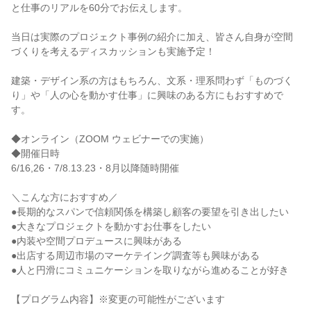
と仕事のリアルを60分でお伝えします。
当日は実際のプロジェクト事例の紹介に加え、皆さん自身が空間
づくりを考えるディスカッションも実施予定！
建築・デザイン系の方はもちろん、文系・理系問わず「ものづく
り」や「人の心を動かす仕事」に興味のある方にもおすすめで
す。
◆オンライン（ZOOM ウェビナーでの実施）
◆開催日時
6/16,26・7/8.13.23・8月以降随時開催
＼こんな方におすすめ／
●長期的なスパンで信頼関係を構築し顧客の要望を引き出したい
●大きなプロジェクトを動かすお仕事をしたい
●内装や空間プロデュースに興味がある
●出店する周辺市場のマーケテイング調査等も興味がある
●人と円滑にコミュニケーションを取りながら進めることが好き
【プログラム内容】※変更の可能性がございます