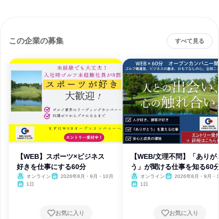
この企業の募集
すべて見る
【WEB】スポーツ×ビジネス
【WEB/文理不問】「ありが
好きを仕事にする60分
う」が聞ける仕事を知る60
オンライン
2026年8月・9月・10月
オンライン
2026年8月・9月・
1日
1日
お気に入り
お気に入り