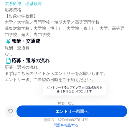
文系歓迎、理系歓迎
応募資格
【対象の学校種】
大学／大学院／専門学校／短期大学／高等専門学校
募集対象学校：大学院（博士）、大学院（修士）、大学、高等専
門学校、短大、専門学校
報酬・交通費
報酬・交通費
なし
応募・選考の流れ
応募・選考の流れ
まずはこちらのサイトからエントリーをお願いします。
エントリー後、ご希望の日時をご予約ください。
エントリーするとプログラムの詳細案内を
受け取れるようになります
締切：なし
エントリー画面へ
原稿ID：
62f0efbb82761479
問題を報告する