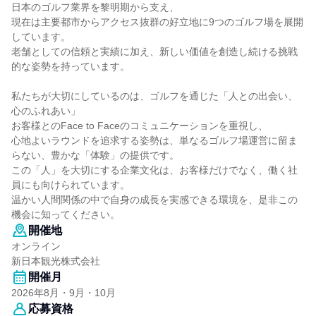
日本のゴルフ業界を黎明期から支え、
現在は主要都市からアクセス抜群の好立地に9つのゴルフ場を展開
しています。
老舗としての信頼と実績に加え、新しい価値を創造し続ける挑戦
的な姿勢を持っています。
私たちが大切にしているのは、ゴルフを通じた「人との出会い、
心のふれあい」
お客様とのFace to Faceのコミュニケーションを重視し、
心地よいラウンドを追求する姿勢は、単なるゴルフ場運営に留ま
らない、豊かな「体験」の提供です。
この「人」を大切にする企業文化は、お客様だけでなく、働く社
員にも向けられています。
温かい人間関係の中で自身の成長を実感できる環境を、是非この
機会に知ってください。
開催地
オンライン
新日本観光株式会社
開催月
2026年8月・9月・10月
応募資格