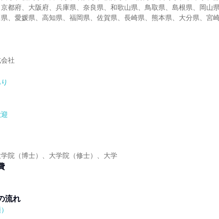
、京都府、大阪府、兵庫県、奈良県、和歌山県、鳥取県、島根県、岡山
川県、愛媛県、高知県、福岡県、佐賀県、長崎県、熊本県、大分県、宮
式会社
あり
歓迎
】
大学院（博士）、大学院（修士）、大学
費
の流れ
順）