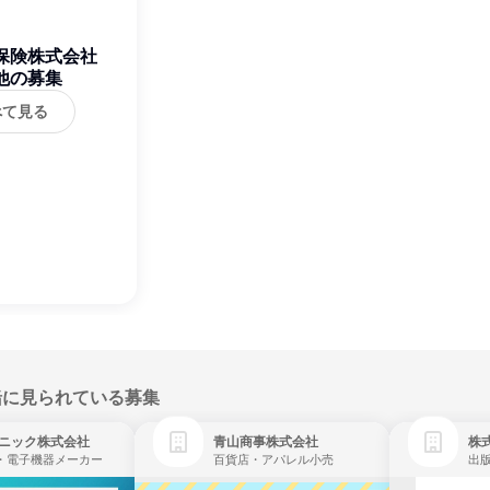
保険株式会社
他の募集
べて見る
緒に見られている募集
ニック株式会社
青山商事株式会社
株式
・電子機器メーカー
百貨店・アパレル小売
出