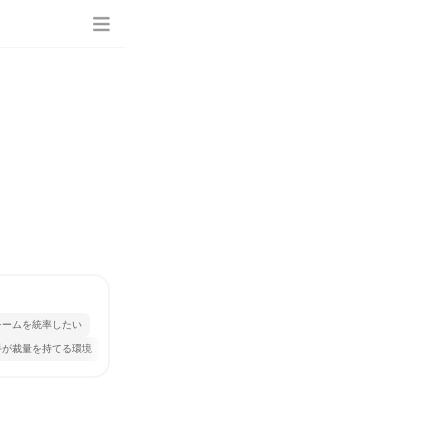
チームを統率したい
手が裁量を持てる環境