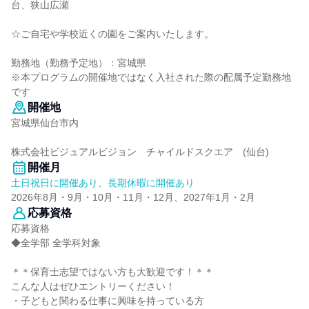
台、狭山広瀬
☆ご自宅や学校近くの園をご案内いたします。
勤務地（勤務予定地）：宮城県
※本プログラムの開催地ではなく入社された際の配属予定勤務地
です
開催地
宮城県仙台市内
株式会社ビジュアルビジョン チャイルドスクエア (仙台)
開催月
土日祝日に開催あり、長期休暇に開催あり
2026年8月・9月・10月・11月・12月、2027年1月・2月
応募資格
応募資格
◆全学部 全学科対象
＊＊保育士志望ではない方も大歓迎です！＊＊
こんな人はぜひエントリーください！
・子どもと関わる仕事に興味を持っている方