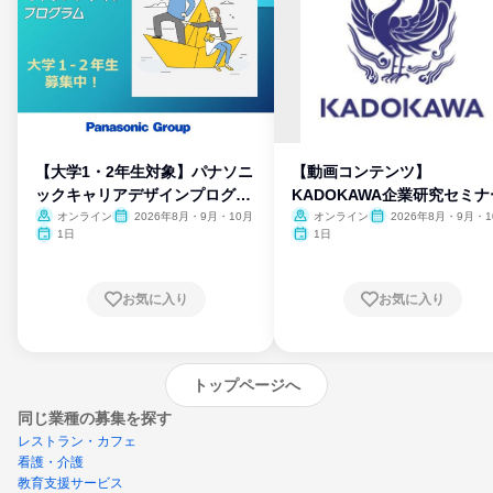
【大学1・2年生対象】パナソニ
【動画コンテンツ】
ックキャリアデザインプログラ
KADOKAWA企業研究セミナ
ム
オンライン
2026年8月・9月・10月
オンライン
2026年8月・9月・1
月・11月・12月
1日
1日
お気に入り
お気に入り
トップページへ
同じ業種の募集を探す
レストラン・カフェ
看護・介護
教育支援サービス