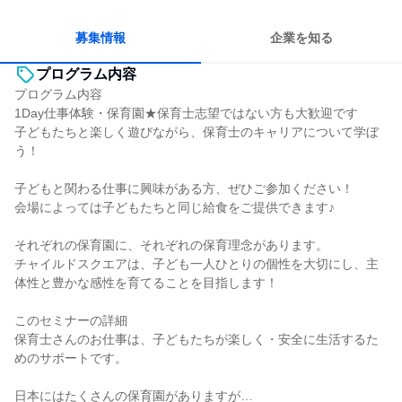
自分の好きな場所で働ける
若手が裁量を持てる環境
人とたくさん会話する
募集情報
企業を知る
プログラム内容
プログラム内容
1Day仕事体験・保育園★保育士志望ではない方も大歓迎です
子どもたちと楽しく遊びながら、保育士のキャリアについて学ぼ
う！
子どもと関わる仕事に興味がある方、ぜひご参加ください！
会場によっては子どもたちと同じ給食をご提供できます♪
それぞれの保育園に、それぞれの保育理念があります。
チャイルドスクエアは、子ども一人ひとりの個性を大切にし、主
体性と豊かな感性を育てることを目指します！
このセミナーの詳細
保育士さんのお仕事は、子どもたちが楽しく・安全に生活するた
めのサポートです。
日本にはたくさんの保育園がありますが…