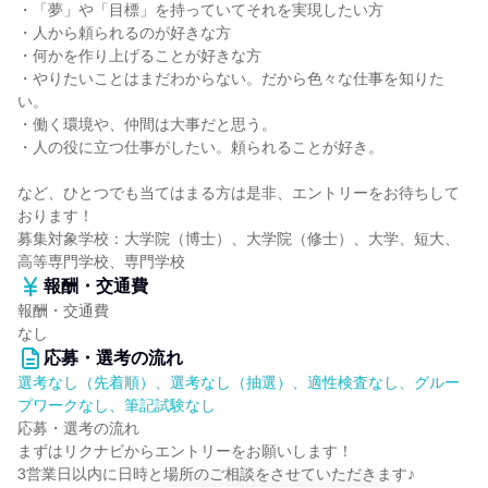
・「夢」や「目標」を持っていてそれを実現したい方
・人から頼られるのが好きな方
・何かを作り上げることが好きな方
・やりたいことはまだわからない。だから色々な仕事を知りた
い。
・働く環境や、仲間は大事だと思う。
・人の役に立つ仕事がしたい。頼られることが好き。
など、ひとつでも当てはまる方は是非、エントリーをお待ちして
おります！
募集対象学校：大学院（博士）、大学院（修士）、大学、短大、
高等専門学校、専門学校
報酬・交通費
報酬・交通費
なし
応募・選考の流れ
選考なし（先着順）、選考なし（抽選）、適性検査なし、グルー
プワークなし、筆記試験なし
応募・選考の流れ
まずはリクナビからエントリーをお願いします！
3営業日以内に日時と場所のご相談をさせていただきます♪