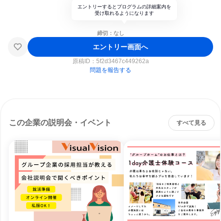
エントリーするとプログラムの詳細案内を
受け取れるようになります
締切：なし
エントリー画面へ
原稿ID：
5f2d3467c449262a
問題を報告する
この企業の説明会・イベント
すべて見る