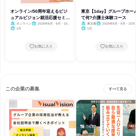
オンライン/50周年迎えるビジ
東京【1day】グループホー
ュアルビジョン就活応援セミナ
て何?介護士体験コース
ー
オンライン
2026年8月・9月・10
東京都
2026年8月・9月・10月
月・11月・12月
月・12月、2027年1月・2月
1日
1日
お気に入り
お気に入り
この企業の募集
すべて見る