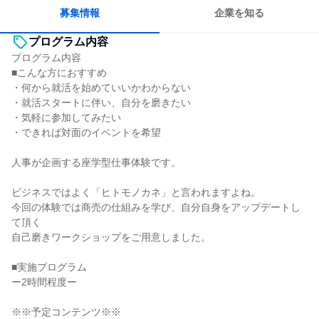
募集情報
企業を知る
プログラム内容
プログラム内容
■こんな方におすすめ
・何から就活を始めていいかわからない
・就活スタートに伴い、自分を磨きたい
・気軽に参加してみたい
・できれば対面のイベントを希望
人事が企画する座学型仕事体験です。
ビジネスではよく「ヒトモノカネ」と言われますよね。
今回の体験では商売の仕組みを学び、自分自身をアップデートし
て頂く
自己磨きワークショップをご用意しました。
■実施プログラム
ー2時間程度ー
※※予定コンテンツ※※