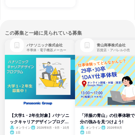
この募集と一緒に見られている募集
パナソニック株式会社
青山商事株式会社
半導体・電子機器メーカー
百貨店・アパレル小売
【大学1・2年生対象】パナソニ
「洋服の青山」の仕事体験で
ックキャリアデザインプログラ
分の強みを見つけよう!
ム
オンライン
2026年8月・9月・10月
オンライン
2026年8月
1日
1日