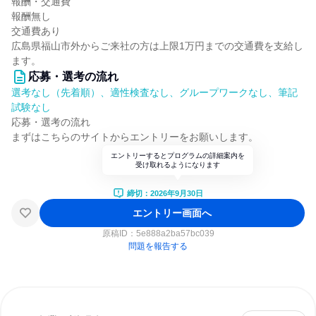
報酬・交通費
報酬無し
交通費あり
広島県福山市外からご来社の方は上限1万円までの交通費を支給し
ます。
応募・選考の流れ
選考なし（先着順）、適性検査なし、グループワークなし、筆記
試験なし
応募・選考の流れ
まずはこちらのサイトからエントリーをお願いします。
エントリーするとプログラムの詳細案内を
受け取れるようになります
締切：2026年9月30日
エントリー画面へ
原稿ID：
5e888a2ba57bc039
問題を報告する