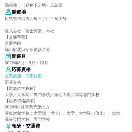
勤務地：（勤務予定地）広島県
開催地
広島県福山市西町三丁目１番１号
株式会社一富士興業 本社
【交通手段】
交通手段
福山駅北口から徒歩７分
開催月
2026年8月・9月・12月
応募資格
文系歓迎、理系歓迎
応募資格
【対象の学校種】
大学／大学院／専門学校／短期大学／高等専門学校
【応募資格詳細】
2028年3月卒業予定の方
募集対象学校：大学院（博士）、大学、大学院（修士）、短大、
高等専門学校、専門学校
報酬・交通費