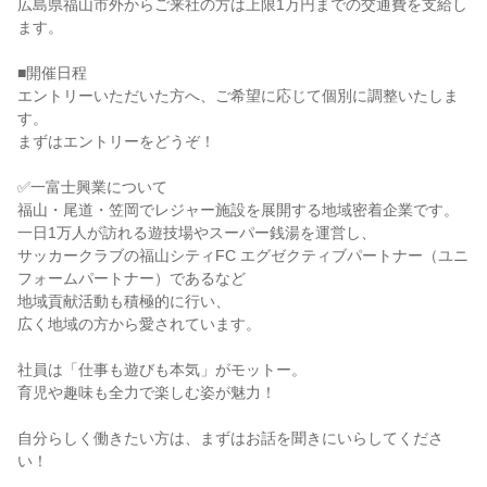
広島県福山市外からご来社の方は上限1万円までの交通費を支給し
ます。
■開催日程
エントリーいただいた方へ、ご希望に応じて個別に調整いたしま
す。
まずはエントリーをどうぞ！
✅一富士興業について
福山・尾道・笠岡でレジャー施設を展開する地域密着企業です。
一日1万人が訪れる遊技場やスーパー銭湯を運営し、
サッカークラブの福山シティFC エグゼクティブパートナー（ユニ
フォームパートナー）であるなど
地域貢献活動も積極的に行い、
広く地域の方から愛されています。
社員は「仕事も遊びも本気」がモットー。
育児や趣味も全力で楽しむ姿が魅力！
自分らしく働きたい方は、まずはお話を聞きにいらしてくださ
い！