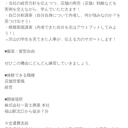
・当社の経営方針を伝えつつ、店舗の商売（店舗）戦略などを
実例を交えながら、学んでいただきます！
・自己分析講座（自分自身について内省し、何が強みなのか？を
見つけ出そう）
・模擬面接講座（内省できた自分を次はアウトプットしてみよ
う！）
→沢山の学生を見てきた人事が、伝える力のサポートします！
■服装・髪型自由
ぜひこの機会にどんどん練習していきましょう。
■体験できる職種
店舗営業職
経営
■開催場所
株式会社一富士興業 本社
福山駅北口から徒歩７分
※交通費支給