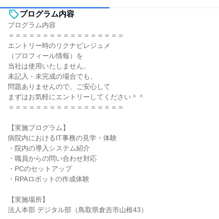
プログラム内容
プログラム内容
＝＝＝＝＝＝＝＝＝＝＝＝＝＝＝＝＝
エントリー時のリクナビレジュメ
（プロフィール情報）を
当社は使用いたしません。
未記入・未完成の場合でも、
問題ありませんので、ご安心して
まずはお気軽にエントリーしてください＾＾
＝＝＝＝＝＝＝＝＝＝＝＝＝＝＝＝＝
【実施プログラム】
病院内におけるIT事務の見学・体験
・院内の導入システム紹介
・職員からの問い合わせ対応
・PCのセットアップ
・RPAロボットの作成体験
【実施場所】
法人本部 デジタル部（鳥取県倉吉市山根43）