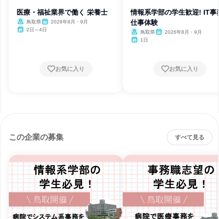
医療・福祉業界で働く 栄養士
情報系学部の学生歓迎! IT事
仕事体験
鳥取県
2026年8月・9月
2日～4日
鳥取県
2026年8月・9月
1日
お気に入り
お気に入り
この企業の募集
すべて見る