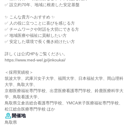
✅ 設立約70年、地域に根差した安定基盤
✨ こんな貴方へおすすめ ✨
✅ 人の役に立つことに喜びを感じる方
✅ チームワークや対話を大切にできる方
✅ 地域医療や福祉に貢献したい方
✅ 安定した環境で長く働き続けたい方
詳しくは公式HPをご覧ください。
https://www.med-wel.jp/jinkoukai/
＜採用実績校＞
筑波大学、武庫川女子大学、福岡大学、日本福祉大学、岡山理科
大学、鳥取大学、
京都医療福祉専門学校、出雲医療看護専門学校、鈴鹿医療科学大
学、鳥取看護大学、
鳥取県立倉吉総合看護専門学校、YMCA米子医療福祉専門学校、
松江総合医療専門学校 ほか
開催地
鳥取県