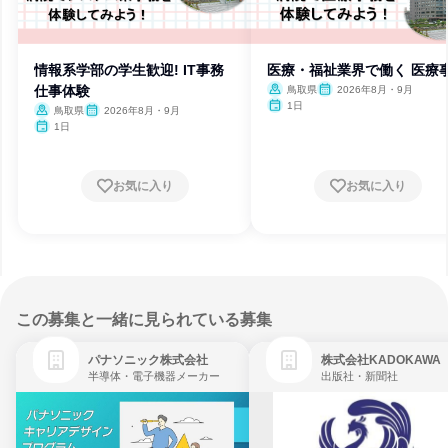
情報系学部の学生歓迎! IT事務
医療・福祉業界で働く 医療
仕事体験
鳥取県
2026年8月・9月
1日
鳥取県
2026年8月・9月
1日
お気に入り
お気に入り
この募集と一緒に見られている募集
パナソニック株式会社
株式会社KADOKAWA
半導体・電子機器メーカー
出版社・新聞社