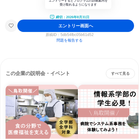
エントリーするとプログラムの詳細案内を
受け取れるようになります
締切：2026年8月31日
エントリー画面へ
原稿ID：
5db54fbc05b61d52
問題を報告する
この企業の説明会・イベント
すべて見る