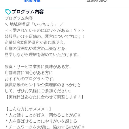
募集情報
企業を知る
プログラム内容
プログラム内容
＼ 地域密着店「いっちょう」 ／
＜＜愛されているのにはワケがある！？＞＞
普段見かける店舗の、運営について学ぼう！
企業研究&業界研究が進む説明会。
店舗の雰囲気や運営の工夫などを、
見学しながら理解を深めていただけます。
飲食・サービス業界に興味がある方、
店舗運営に関心がある方に
おすすめのプログラムです。
就職活動のヒントや企業理解のきっかけと
して、ぜひお気軽にご参加ください。
【実施日はあなたに合わせて調整します！】
【こんな方にオススメ！】
＊人と話すことが好き・関わることが好き
＊人を喜ばせることにやりがいを感じる
＊チームワークを大切に、協力するのが好き