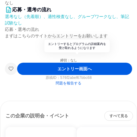
なし
応募・選考の流れ
選考なし（先着順）、適性検査なし、グループワークなし、筆記
試験なし
応募・選考の流れ
まずはこちらのサイトからエントリーをお願いします
エントリーするとプログラムの詳細案内を
受け取れるようになります
締切：なし
エントリー画面へ
原稿ID：
576f2abef67bbc68
問題を報告する
この企業の説明会・イベント
すべて見る