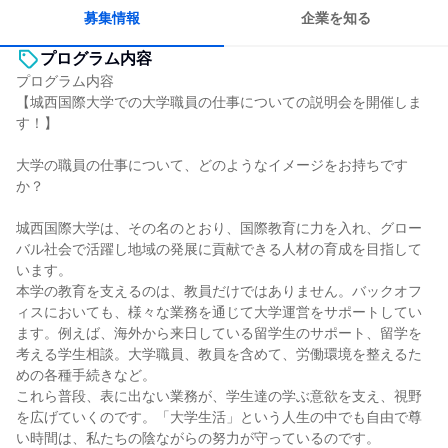
募集情報
企業を知る
プログラム内容
プログラム内容
【城西国際大学での大学職員の仕事についての説明会を開催しま
す！】
大学の職員の仕事について、どのようなイメージをお持ちです
か？
城西国際大学は、その名のとおり、国際教育に力を入れ、グロー
バル社会で活躍し地域の発展に貢献できる人材の育成を目指して
います。
本学の教育を支えるのは、教員だけではありません。バックオフ
ィスにおいても、様々な業務を通じて大学運営をサポートしてい
ます。例えば、海外から来日している留学生のサポート、留学を
考える学生相談。大学職員、教員を含めて、労働環境を整えるた
めの各種手続きなど。
これら普段、表に出ない業務が、学生達の学ぶ意欲を支え、視野
を広げていくのです。「大学生活」という人生の中でも自由で尊
い時間は、私たちの陰ながらの努力が守っているのです。