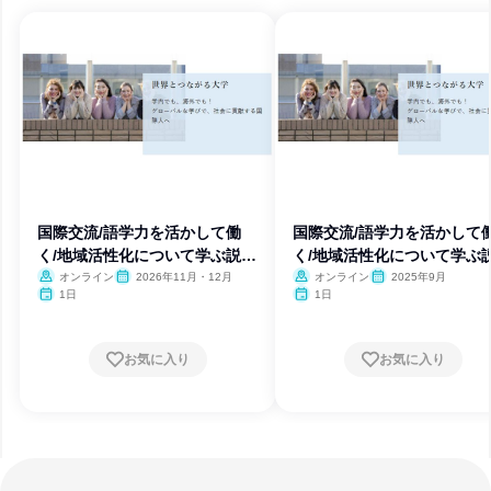
国際交流/語学力を活かして働
国際交流/語学力を活かして
く/地域活性化について学ぶ説明
く/地域活性化について学ぶ
会
会
オンライン
2026年11月・12月
オンライン
2025年9月
1日
1日
お気に入り
お気に入り