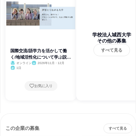
学校法人城西大学
その他の募集
すべて見る
国際交流/語学力を活かして働
く/地域活性化について学ぶ説明
会
オンライン
2026年11月・12月
1日
お気に入り
この企業の募集
すべて見る