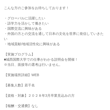
こんな方のご参加をお待ちしております！
・グローバルに活躍したい
・語学力を活かして働きたい
・国際交流に興味がある
・外国の方との交流を通して日本の文化を世界に発信していきた
い
・地域貢献/地域活性化に興味がある
【実施プログラム】
■城西国際大学での仕事がわかる説明会を開催！
※当日、面接等の選考は行いません。
【実施場所詳細】WEB
【募集人数】若干名
【資格・対象】２０２８年3月卒業見込みの方
【報酬・交通費】なし