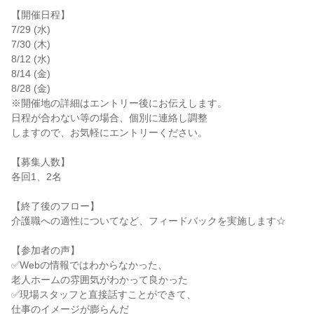
【開催日程】
7/29 (水)
7/30 (木)
8/12 (水)
8/14 (金)
8/28 (金)
※開催地の詳細はエントリー後にお伝えします。
日程が合わない等の場合、個別に連絡し調整
しますので、お気軽にエントリーください。
【募集人数】
各回1、2名
【終了後のフロー】
介護職への適性についてなど、フィードバックを実施します☆
【参加者の声】
✅Webの情報ではわからなかった、
老人ホームの雰囲気がわかって良かった
✅現場スタッフと直接話すことができて、
仕事のイメージが膨らんだ