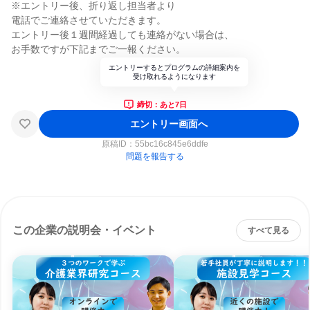
※エントリー後、折り返し担当者より
電話でご連絡させていただきます。
エントリー後１週間経過しても連絡がない場合は、
お手数ですが下記までご一報ください。
エントリーするとプログラムの詳細案内を
受け取れるようになります
締切：あと7日
エントリー画面へ
原稿ID：
55bc16c845e6ddfe
問題を報告する
この企業の説明会・イベント
すべて見る