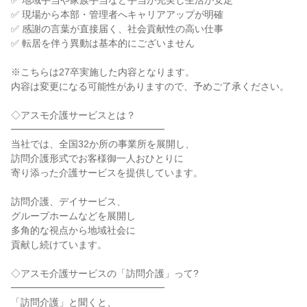
✅ 地域手当や家族手当など手当が充実し生活が安定
✅ 現場から本部・管理者へキャリアアップが明確
✅ 感謝の言葉が直接届く、社会貢献性の高い仕事
✅ 転居を伴う異動は基本的にございません
※こちらは27卒実施した内容となります。
内容は変更になる可能性がありますので、予めご了承ください。
◇アスモ介護サービスとは？
━━━━━━━━━━━━━━━━
当社では、全国32か所の事業所を展開し、
訪問介護形式でお客様御一人おひとりに
寄り添った介護サービスを提供しています。
訪問介護、デイサービス、
グループホームなどを展開し
多角的な視点から地域社会に
貢献し続けています。
◇アスモ介護サービスの「訪問介護」って?
━━━━━━━━━━━━━━━━
「訪問介護」と聞くと、