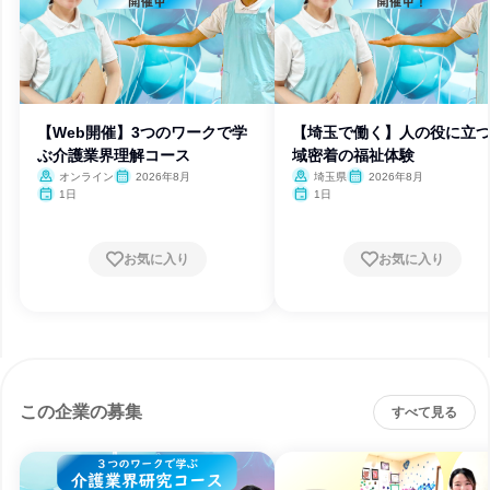
【Web開催】3つのワークで学
【埼玉で働く】人の役に立
ぶ介護業界理解コース
域密着の福祉体験
オンライン
2026年8月
埼玉県
2026年8月
1日
1日
お気に入り
お気に入り
この企業の募集
すべて見る