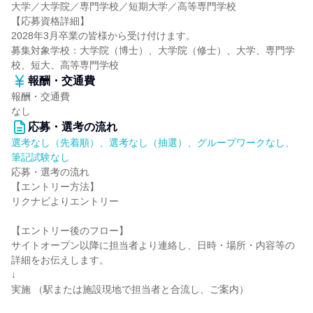
大学／大学院／専門学校／短期大学／高等専門学校
【応募資格詳細】
2028年3月卒業の皆様から受け付けます。
募集対象学校：大学院（博士）、大学院（修士）、大学、専門学
校、短大、高等専門学校
報酬・交通費
報酬・交通費
なし
応募・選考の流れ
選考なし（先着順）、選考なし（抽選）、グループワークなし、
筆記試験なし
応募・選考の流れ
【エントリー方法】
リクナビよりエントリー
【エントリー後のフロー】
サイトオープン以降に担当者より連絡し、日時・場所・内容等の
詳細をお伝えします。
↓
実施 （駅または施設現地で担当者と合流し、ご案内）