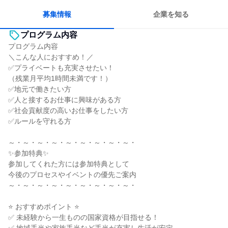
募集情報
企業を知る
プログラム内容
プログラム内容
＼こんな人におすすめ！／
✅プライベートも充実させたい！
（残業月平均1時間未満です！）
✅地元で働きたい方
✅人と接するお仕事に興味がある方
✅社会貢献度の高いお仕事をしたい方
✅ルールを守れる方
～・～・～・～・～・～・～・～・～・
✨参加特典✨
参加してくれた方には参加特典として
今後のプロセスやイベントの優先ご案内
～・～・～・～・～・～・～・～・～・
⭐ おすすめポイント ⭐
✅ 未経験から一生ものの国家資格が目指せる！