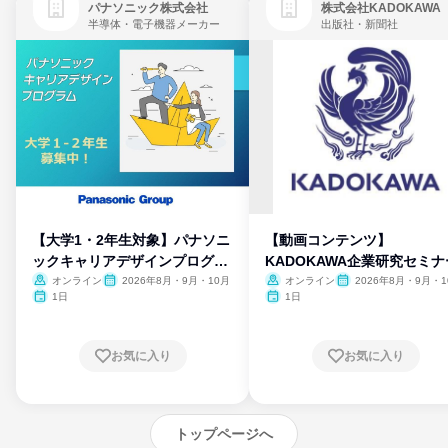
パナソニック株式会社
株式会社KADOKAWA
半導体・電子機器メーカー
出版社・新聞社
【大学1・2年生対象】パナソニ
【動画コンテンツ】
ックキャリアデザインプログラ
KADOKAWA企業研究セミナ
ム
オンライン
2026年8月・9月・10月
オンライン
2026年8月・9月・1
月・11月・12月
1日
1日
お気に入り
お気に入り
トップページへ