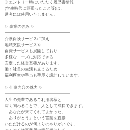
※エントリー時にいただく履歴書情報
(学生時代に頑張ったこと等)は、
選考には使用いたしません。
✨ 事業の強み ✨
━━━━━━━━━━━━━━━━
介護保険サービスに加え
地域支援サービスや
自費サービスも展開しており
多様なニーズに対応できる
安定した経営基盤があります。
働く社員の生活も支えるため
福利厚生や手当も手厚く設計しています。
✨ 仕事内容の魅力 ✨
━━━━━━━━━━━━━━━━
人生の先輩であるご利用者様と
深く関わることで、人として成長できます。
「あなたが来てくれてよかった」
「ありがとう」という言葉を直接
いただけるのが何よりのやりがいです。