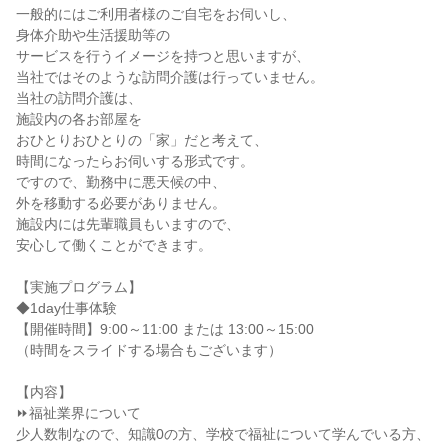
一般的にはご利用者様のご自宅をお伺いし、
身体介助や生活援助等の
サービスを行うイメージを持つと思いますが、
当社ではそのような訪問介護は行っていません。
当社の訪問介護は、
施設内の各お部屋を
おひとりおひとりの「家」だと考えて、
時間になったらお伺いする形式です。
ですので、勤務中に悪天候の中、
外を移動する必要がありません。
施設内には先輩職員もいますので、
安心して働くことができます。
【実施プログラム】
◆1day仕事体験
【開催時間】9:00～11:00 または 13:00～15:00
（時間をスライドする場合もございます）
【内容】
⏩福祉業界について
少人数制なので、知識0の方、学校で福祉について学んでいる方、