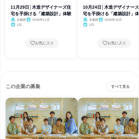
11月29日│木造デザイナーズ住
10月24日│木造デザイナー
宅を手掛ける「建築設計」体験
宅を手掛ける「建築設計」
京都府
2026年11月
京都府
2026年10月
1日
1日
お気に入り
お気に入り
この企業の募集
すべて見る