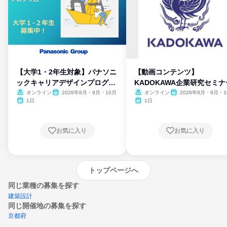
【大学1・2年生対象】パナソニ
【動画コンテンツ】
ックキャリアデザインプログラ
KADOKAWA企業研究セミナ
ム
オンライン
2026年8月・9月・10月
オンライン
2026年8月・9月・1
月・11月・12月
1日
1日
お気に入り
お気に入り
トップページへ
同じ業種の募集を探す
建築設計
同じ開催地の募集を探す
京都府