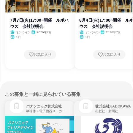
7月7日(火)17:00~開催 ルポハ
8月4日(火)17:00~開催 ル
ウス 会社説明会
ウス 会社説明会
オンライン
2026年7月
オンライン
2026年7月
1日
1日
お気に入り
お気に入り
この募集と一緒に見られている募集
パナソニック株式会社
株式会社KADOKAWA
半導体・電子機器メーカー
出版社・新聞社