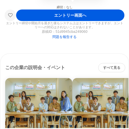
締切：なし
エントリー画面へ
エントリー締切や開始月を過ぎた後もシステム上はエントリーできますが、エント
リーへの対応はされないことがあります。
原稿ID：
51d9945cba249060
問題を報告する
この企業の説明会・イベント
すべて見る