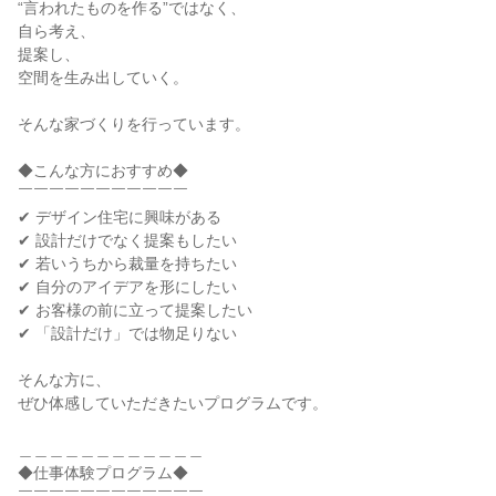
“言われたものを作る”ではなく、
自ら考え、
提案し、
空間を生み出していく。
そんな家づくりを行っています。
◆こんな方におすすめ◆
￣￣￣￣￣￣￣￣￣￣￣
✔ デザイン住宅に興味がある
✔ 設計だけでなく提案もしたい
✔ 若いうちから裁量を持ちたい
✔ 自分のアイデアを形にしたい
✔ お客様の前に立って提案したい
✔ 「設計だけ」では物足りない
そんな方に、
ぜひ体感していただきたいプログラムです。
＿＿＿＿＿＿＿＿＿＿＿＿
◆仕事体験プログラム◆