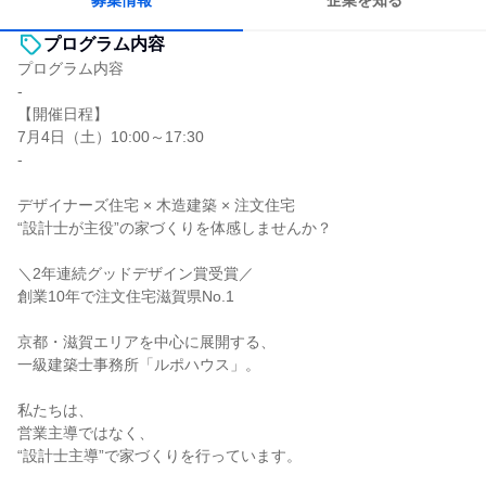
募集情報
企業を知る
プログラム内容
プログラム内容
-
【開催日程】
7月4日（土）10:00～17:30
-
デザイナーズ住宅 × 木造建築 × 注文住宅
“設計士が主役”の家づくりを体感しませんか？
＼2年連続グッドデザイン賞受賞／
創業10年で注文住宅滋賀県No.1
京都・滋賀エリアを中心に展開する、
一級建築士事務所「ルポハウス」。
私たちは、
営業主導ではなく、
“設計士主導”で家づくりを行っています。