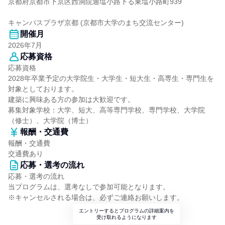
京都府京都市下京区西洞院通塩小路下る東塩小路町939
キャンパスプラザ京都 (京都市大学のまち交流センター)
開催月
2026年7月
応募資格
応募資格
2028年卒業予定の大学院生・大学生・短大生・高専生・専門生を
対象としております。
建築に興味ある方の参加は大歓迎です。
募集対象学校：大学、短大、高等専門学校、専門学校、大学院
（修士）、大学院（博士）
報酬・交通費
報酬・交通費
交通費あり
応募・選考の流れ
応募・選考の流れ
当プログラムは、選考なしで参加可能となります。
※キャンセルされる場合は、必ずご連絡お願いします。
エントリーするとプログラムの詳細案内を
受け取れるようになります