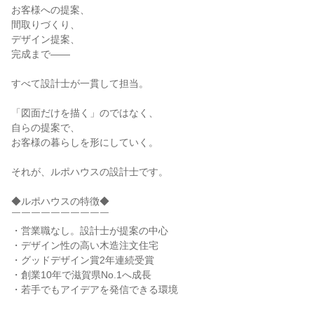
お客様への提案、
間取りづくり、
デザイン提案、
完成まで――
すべて設計士が一貫して担当。
「図面だけを描く」のではなく、
自らの提案で、
お客様の暮らしを形にしていく。
それが、ルポハウスの設計士です。
◆ルポハウスの特徴◆
￣￣￣￣￣￣￣￣￣￣
・営業職なし。設計士が提案の中心
・デザイン性の高い木造注文住宅
・グッドデザイン賞2年連続受賞
・創業10年で滋賀県No.1へ成長
・若手でもアイデアを発信できる環境