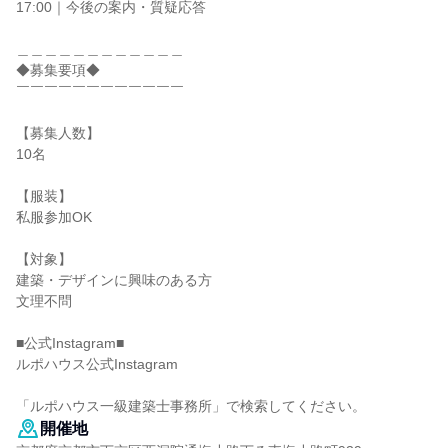
17:00｜今後の案内・質疑応答
＿＿＿＿＿＿＿＿＿＿＿＿
◆募集要項◆
￣￣￣￣￣￣￣￣￣￣￣￣
【募集人数】
10名
【服装】
私服参加OK
【対象】
建築・デザインに興味のある方
文理不問
■公式Instagram■
ルポハウス公式Instagram
「ルポハウス一級建築士事務所」で検索してください。
開催地