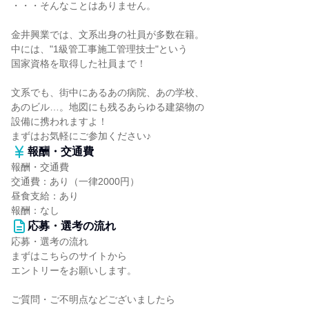
・・・そんなことはありません。
金井興業では、文系出身の社員が多数在籍。
中には、"1級管工事施工管理技士"という
国家資格を取得した社員まで！
文系でも、街中にあるあの病院、あの学校、
あのビル…。地図にも残るあらゆる建築物の
設備に携われますよ！
まずはお気軽にご参加ください♪
報酬・交通費
報酬・交通費
交通費：あり（一律2000円）
昼食支給：あり
報酬：なし
応募・選考の流れ
応募・選考の流れ
まずはこちらのサイトから
エントリーをお願いします。
ご質問・ご不明点などございましたら