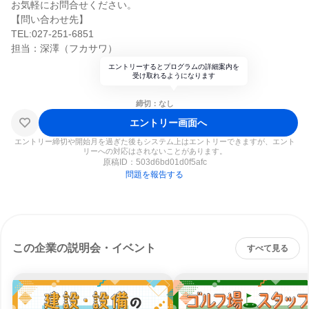
お気軽にお問合せください。
【問い合わせ先】
TEL:027-251-6851
担当：深澤（フカサワ）
エントリーするとプログラムの詳細案内を
受け取れるようになります
締切：なし
エントリー画面へ
エントリー締切や開始月を過ぎた後もシステム上はエントリーできますが、エント
リーへの対応はされないことがあります。
原稿ID：
503d6bd01d0f5afc
問題を報告する
この企業の説明会・イベント
すべて見る