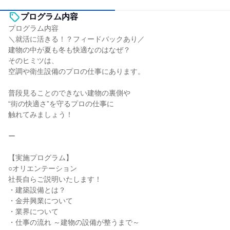
プログラム内容
プログラム内容
＼就活に活きる！？フィードバックあり／
建物の中が夏も冬も快適なのはなぜ？
そのヒミツは、
空調や衛生設備のプロの仕事にあります。
普段見ることのできない建物の裏側や
“街の快適さ”を守るプロの仕事に
触れてみましょう！
ー
【実施プログラム】
○オリエンテーション
社長自らご説明いたします！
・建築設備とは？
・金井興業について
・業界について
・仕事の流れ ～建物の設備が整うまで～