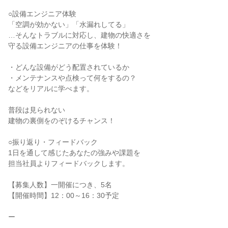
○設備エンジニア体験
「空調が効かない」「水漏れしてる」
…そんなトラブルに対応し、建物の快適さを
守る設備エンジニアの仕事を体験！
・どんな設備がどう配置されているか
・メンテナンスや点検って何をするの？
などをリアルに学べます。
普段は見られない
建物の裏側をのぞけるチャンス！
○振り返り・フィードバック
1日を通して感じたあなたの強みや課題を
担当社員よりフィードバックします。
【募集人数】一開催につき、5名
【開催時間】12：00～16：30予定
ー