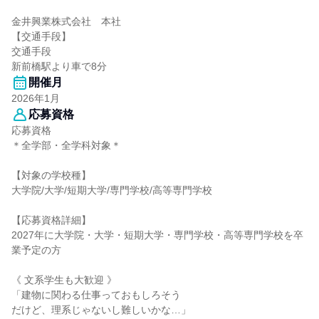
金井興業株式会社 本社
【交通手段】
交通手段
新前橋駅より車で8分
開催月
2026年1月
応募資格
応募資格
＊全学部・全学科対象＊
【対象の学校種】
大学院/大学/短期大学/専門学校/高等専門学校
【応募資格詳細】
2027年に大学院・大学・短期大学・専門学校・高等専門学校を卒
業予定の方
《 文系学生も大歓迎 》
「建物に関わる仕事っておもしろそう
だけど、理系じゃないし難しいかな…」