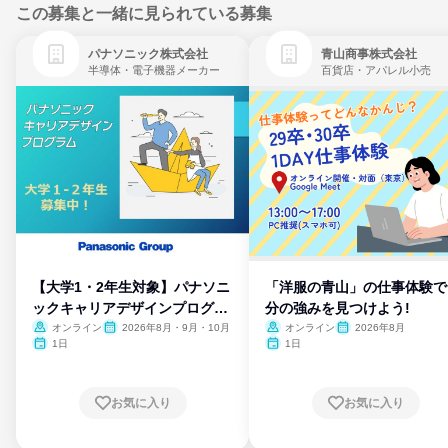
この募集と一緒に見られている募集
パナソニック株式会社
青山商事株式会社
半導体・電子機器メーカー
百貨店・アパレル小売
【大学1・2年生対象】パナソニ
「洋服の青山」の仕事体験で
ックキャリアデザインプログラ
分の強みを見つけよう!
ム
オンライン
2026年8月・9月・10月
オンライン
2026年8月
1日
1日
お気に入り
お気に入り