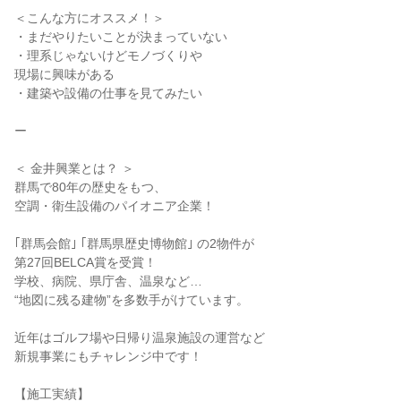
＜こんな方にオススメ！＞
・まだやりたいことが決まっていない
・理系じゃないけどモノづくりや
現場に興味がある
・建築や設備の仕事を見てみたい
ー
＜ 金井興業とは？ ＞
群馬で80年の歴史をもつ、
空調・衛生設備のパイオニア企業！
｢群馬会館｣ ｢群馬県歴史博物館｣ の2物件が
第27回BELCA賞を受賞！
学校、病院、県庁舎、温泉など…
“地図に残る建物”を多数手がけています。
近年はゴルフ場や日帰り温泉施設の運営など
新規事業にもチャレンジ中です！
【施工実績】