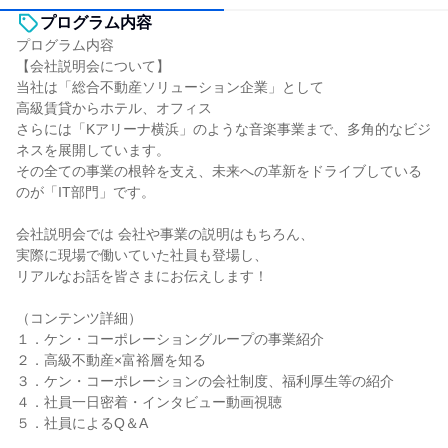
プログラム内容
プログラム内容
【会社説明会について】
当社は「総合不動産ソリューション企業」として
高級賃貸からホテル、オフィス
さらには「Kアリーナ横浜」のような音楽事業まで、多角的なビジ
ネスを展開しています。
その全ての事業の根幹を支え、未来への革新をドライブしている
のが「IT部門」です。
会社説明会では 会社や事業の説明はもちろん、
実際に現場で働いていた社員も登場し、
リアルなお話を皆さまにお伝えします！
（コンテンツ詳細）
１．ケン・コーポレーショングループの事業紹介
２．高級不動産×富裕層を知る
３．ケン・コーポレーションの会社制度、福利厚生等の紹介
４．社員一日密着・インタビュー動画視聴
５．社員によるQ＆A