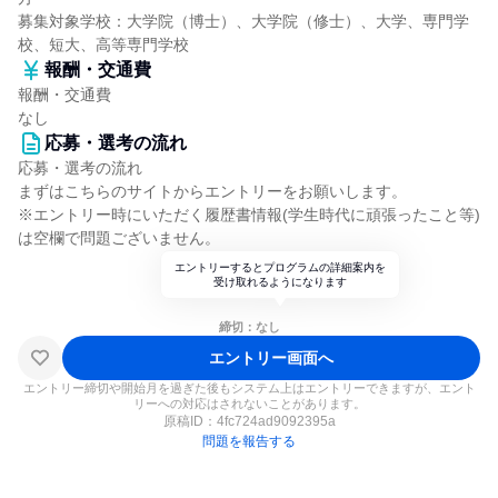
募集対象学校：大学院（博士）、大学院（修士）、大学、専門学
校、短大、高等専門学校
報酬・交通費
報酬・交通費
なし
応募・選考の流れ
応募・選考の流れ
まずはこちらのサイトからエントリーをお願いします。
※エントリー時にいただく履歴書情報(学生時代に頑張ったこと等)
は空欄で問題ございません。
エントリーするとプログラムの詳細案内を
受け取れるようになります
締切：なし
エントリー画面へ
エントリー締切や開始月を過ぎた後もシステム上はエントリーできますが、エント
リーへの対応はされないことがあります。
原稿ID：
4fc724ad9092395a
問題を報告する