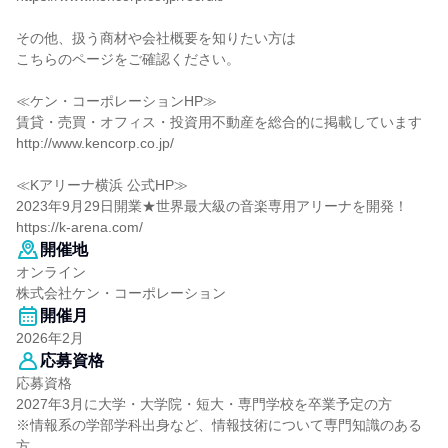
その他、扱う商材や会社概要を知りたい方は
こちらのページをご確認ください。
≪ケン・コーポレーションHP≫
賃貸・売買・オフィス・投資用不動産を総合的に掲載しています
http://www.kencorp.co.jp/
≪Kアリーナ横浜 公式HP≫
2023年9月29日開業★世界最大級の音楽専用アリーナを開発！
https://k-arena.com/
開催地
オンライン
株式会社ケン・コーポレーション
開催月
2026年2月
応募資格
応募資格
2027年3月に大学・大学院・短大・専門学校を卒業予定の方
※情報系の学部学科出身など、情報技術について専門知識のある
方