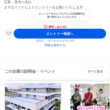
応募・選考の流れ
まずはリクナビよりエントリーをお願いいたします
エントリーするとプログラムの詳細案内を
受け取れるようになります
締切：あと4日
エントリー画面へ
原稿ID：
4b7baebcae58c988
問題を報告する
この企業の説明会・イベント
すべて見る