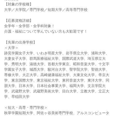
【対象の学校種】
大学／大学院／専門学校／短期大学／高等専門学校
【応募資格詳細】
全学年・全学部・全学科対象！
介護・福祉について学んでいない方も大歓迎です！
【先輩の出身学校】
＜大学＞
跡見学園女子大学、いわき明星大学、岩手県立大学、浦和大学、
大妻女子大学、群馬医療福祉大学、国際武道大学、埼玉県立大
学、秀明大学、淑徳大学、首都大学東京、昭和音楽大学、十文字
学園女子大学、城西大学、駿河台大学、聖学院大学、聖徳大学、
専修大学、大正大学、高崎健康福祉大学、大東文化大学、帝京大
学、東京国際大学、東京福祉大学、東邦音楽大学、東洋大学、同
朋大学、日本大学、日本社会事業大学、福岡大学、文京学院大
学、武蔵野大学、武蔵野美術大学、目白大学、立教大学、立正大
学、早稲田大学
＜短大・高専・専門学校＞
秋草学園短期大学、阿佐ヶ谷美術専門学校、アルスコンピュータ