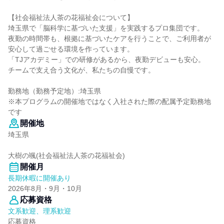
【社会福祉法人茶の花福祉会について】
埼玉県で「脳科学に基づいた支援」を実践するプロ集団です。
夜勤の時間帯も、根拠に基づいたケアを行うことで、ご利用者が
安心して過ごせる環境を作っています。
「TJアカデミー」での研修があるから、夜勤デビューも安心。
チームで支え合う文化が、私たちの自慢です。
勤務地（勤務予定地）:埼玉県
※本プログラムの開催地ではなく入社された際の配属予定勤務地
です
開催地
埼玉県
大樹の颯(社会福祉法人茶の花福祉会)
開催月
長期休暇に開催あり
2026年8月・9月・10月
応募資格
文系歓迎、理系歓迎
応募資格