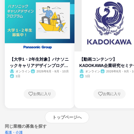
【大学1・2年生対象】パナソニ
【動画コンテンツ】
ックキャリアデザインプログラ
KADOKAWA企業研究セミナ
ム
オンライン
2026年8月・9月・10月
オンライン
2026年8月・9月・1
月・11月・12月
1日
1日
お気に入り
お気に入り
トップページへ
同じ業種の募集を探す
看護・介護