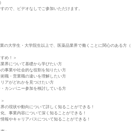
m）
ですので、ビデオなしでご参加いただけます。
降卒業の大学生・大学院生以上で、医薬品業界で働くことに関心のある方
すすめ！＞
薬業界について基礎から学びたい方
ルの事業や社会的な役割を知りたい方
技術職・営業職の違いを理解したい方
ャリアがどれかを見つけたい方
ン・カンパニー参加を検討している方
ト＞
業界の現状や動向について詳しく知ることができる！
文化、事業内容について深く知ることができる！
な情報やキャリアパスについて知ることができる！