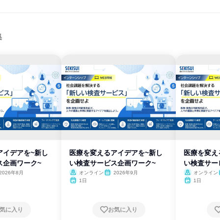
集
アイデアを~新し
医療を変えるアイデアを~新し
医療を変え
ス企画ワーク~
い検査サービス企画ワーク~
い検査サー
2026年8月
オンライン
2026年9月
オンライン
1日
1日
気に入り
お気に入り