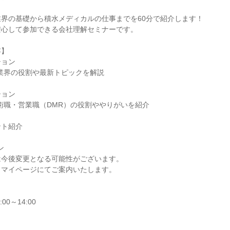
界の基礎から積水メディカルの仕事までを60分で紹介します！
安心して参加できる会社理解セミナーです。
容】
ション
業界の役割や最新トピックを解説
ション
術職・営業職（DMR）の役割ややりがいを紹介
ント紹介
ン
は今後変更となる可能性がございます。
、マイページにてご案内いたします。
00～14:00