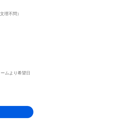
（文理不問）
ォームより希望日