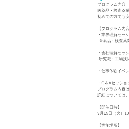
プログラム内容
医薬品・検査薬業
初めての方でも
【プログラム内
・業界理解セッ
-医薬品・検査薬
・会社理解セッ
-研究職・工場技
・仕事体験イベ
・Q＆Aセッショ
プログラム内容
詳細については
【開催日時】
9月15日（火）13:
【実施場所】