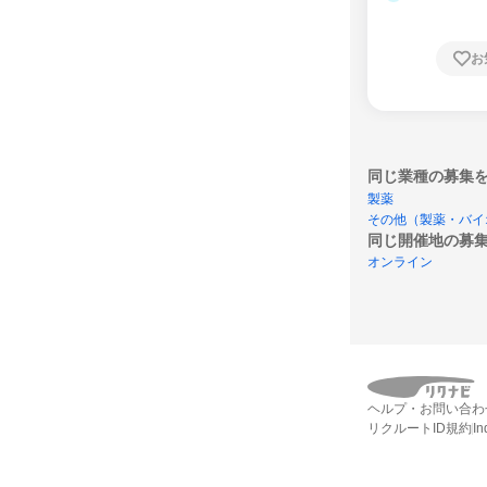
お
同じ業種の募集
製薬
その他（製薬・バイ
同じ開催地の募
オンライン
ヘルプ・お問い合わ
リクルートID規約
I