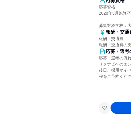
応募資格
応募資格
2028年3月以
募集対象学校：
報酬・交通
報酬・交通費
報酬・交通費の
応募・選考
応募・選考の流
リクナビへのエ
後日、採用マイペ
程をご予約くだ