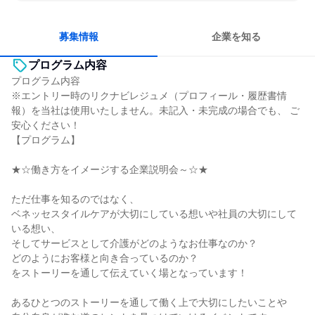
一つの専門分野を極める
人とたくさん会話する
募集情報
企業を知る
プログラム内容
プログラム内容
※エントリー時のリクナビレジュメ（プロフィール・履歴書情
報）を当社は使用いたしません。未記入・未完成の場合でも、 ご
安心ください！
【プログラム】
★☆働き方をイメージする企業説明会～☆★
ただ仕事を知るのではなく、
ベネッセスタイルケアが大切にしている想いや社員の大切にして
いる想い、
そしてサービスとして介護がどのようなお仕事なのか？
どのようにお客様と向き合っているのか？
をストーリーを通して伝えていく場となっています！
あるひとつのストーリーを通して働く上で大切にしたいことや