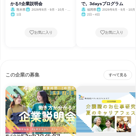
かる‼企業説明会
で。3daysプログラム
熊本県
2026年8月・9月・10月・11
福岡県
2026年8月・9月・10月
月・12月、2027年1月
1日
2日～4日
お気に入り
お気に入り
この企業の募集
すべて見る