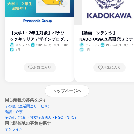
【大学1・2年生対象】パナソニ
【動画コンテンツ】
ックキャリアデザインプログラ
KADOKAWA企業研究セミナ
ム
オンライン
2026年8月・9月・10月
オンライン
2026年8月・9月・1
月・11月・12月
1日
1日
お気に入り
お気に入り
トップページへ
同じ業種の募集を探す
その他（生活関連サービス）
看護・介護
その他（福祉・独立行政法人・NGO・NPO）
同じ開催地の募集を探す
オンライン