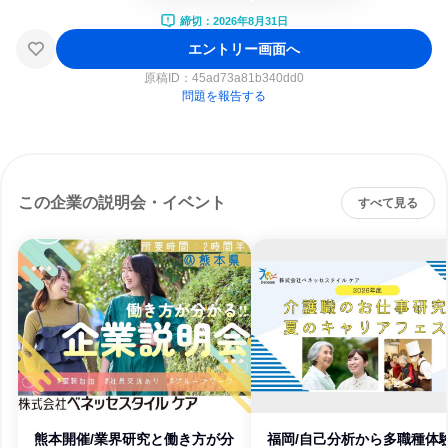
締切：2026年8月31日
エントリー画面へ
原稿ID：
45ad73a81b340dd0
問題を報告する
この企業の説明会・イベント
すべて見る
熊本開催/業界研究と働き方が分
福岡/自己分析から多職種体