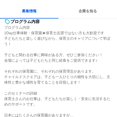
自分の好きな場所で働ける
若手が裁量を持てる環境
人とたくさん会話する
募集情報
企業を知る
プログラム内容
プログラム内容
1Day仕事体験・保育園★保育士志望ではない方も大歓迎です
子どもたちと楽しく遊びながら、保育士のキャリアについて学ぼ
う！
子どもと関わる仕事に興味がある方、ぜひご参加ください！
会場によっては子どもたちと同じ給食をご提供できます♪
それぞれの保育園に、それぞれの保育理念があります。
チャイルドスクエアは、子ども一人ひとりの個性を大切にし、主
体性と豊かな感性を育てることを目指します！
このセミナーの詳細
保育士さんのお仕事は、子どもたちが楽しく・安全に生活するた
めのサポートです。
日本にはたくさんの保育園がありますが…