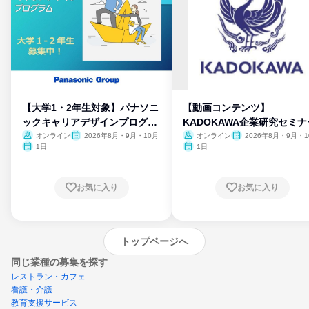
【大学1・2年生対象】パナソニ
【動画コンテンツ】
ックキャリアデザインプログラ
KADOKAWA企業研究セミナ
ム
オンライン
2026年8月・9月・10月
オンライン
2026年8月・9月・1
月・11月・12月
1日
1日
お気に入り
お気に入り
トップページへ
同じ業種の募集を探す
レストラン・カフェ
看護・介護
教育支援サービス