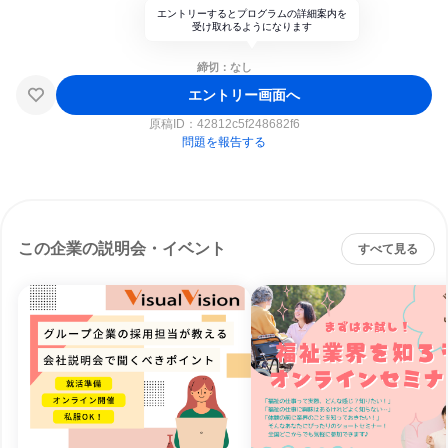
エントリーするとプログラムの詳細案内を
受け取れるようになります
締切：なし
エントリー画面へ
原稿ID：
42812c5f248682f6
問題を報告する
この企業の説明会・イベント
すべて見る