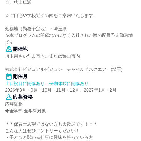
台、狭山広瀬
☆ご自宅や学校近くの園をご案内いたします。
勤務地（勤務予定地）：埼玉県
※本プログラムの開催地ではなく入社された際の配属予定勤務地
です
開催地
埼玉県さいたま市内、または狭山市内
株式会社ビジュアルビジョン チャイルドスクエア (埼玉)
開催月
土日祝日に開催あり、長期休暇に開催あり
2026年8月・9月・10月・11月・12月、2027年1月・2月
応募資格
応募資格
◆全学部 全学科対象
＊＊保育士志望ではない方も大歓迎です！＊＊
こんな人はぜひエントリーください！
・子どもと関わる仕事に興味を持っている方