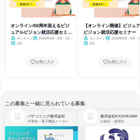
オンライン/50周年迎えるビジ
【オンライン開催】ビジュ
ュアルビジョン就活応援セミナ
ビジョン就活応援セミナー
ー
オンライン
2026年8月・9月・10
オンライン
2026年8月・9月・1
月・11月・12月
月・11月・12月、2027
1日
1日
月・2月
お気に入り
お気に入り
この募集と一緒に見られている募集
パナソニック株式会社
株式会社KADOKAWA
半導体・電子機器メーカー
出版社・新聞社