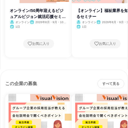
オンライン/50周年迎えるビジ
【オンライン】福祉業界を
ュアルビジョン就活応援セミナ
るセミナー
ー
オンライン
2026年8月・9月・10
オンライン
2026年8月・9月・1
月・11月・12月
月・11月・12月、2027
1日
1日
月・2月
お気に入り
お気に入り
この企業の募集
すべて見る