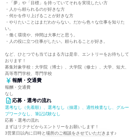
・「夢」や「目標」を持っていてそれを実現したい方
・人から頼られるのが好きな方
・何かを作り上げることが好きな方
・やりたいことはまだわからない。だから色々な仕事を知りた
い。
・働く環境や、仲間は大事だと思う。
・人の役に立つ仕事がしたい。頼られることが好き。
など、ひとつでも当てはまる方は是非、エントリーをお待ちして
おります！
募集対象学校：大学院（博士）、大学院（修士）、大学、短大、
高等専門学校、専門学校
報酬・交通費
報酬・交通費
なし
応募・選考の流れ
選考なし（先着順）、選考なし（抽選）、適性検査なし、グルー
プワークなし、筆記試験なし
応募・選考の流れ
まずはリクナビからエントリーをお願いします！
3営業日以内に日時と場所のご相談をさせていただきます♪