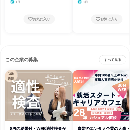
1日
1日
お気に入り
お気に入り
この企業の募集
すべて見る
SPIの結果付・WEB適性検査が
青髪のエンタメ企業の人事