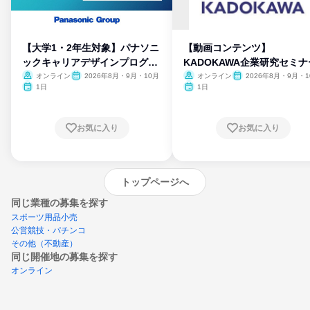
【大学1・2年生対象】パナソニ
【動画コンテンツ】
ックキャリアデザインプログラ
KADOKAWA企業研究セミナ
ム
オンライン
2026年8月・9月・10月
オンライン
2026年8月・9月・1
月・11月・12月
1日
1日
お気に入り
お気に入り
トップページへ
同じ業種の募集を探す
スポーツ用品小売
公営競技・パチンコ
その他（不動産）
同じ開催地の募集を探す
オンライン