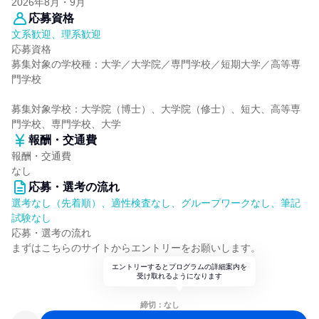
2026年8月・9月
応募資格
文系歓迎、理系歓迎
応募資格
募集対象の学校種：大学／大学院／専門学校／短期大学／高等専
門学校
募集対象学校：大学院（博士）、大学院（修士）、短大、高等専
門学校、専門学校、大学
報酬・交通費
報酬・交通費
なし
応募・選考の流れ
選考なし（先着順）、適性検査なし、グループワークなし、筆記
試験なし
応募・選考の流れ
まずはこちらのサイトからエントリーをお願いします。
エントリーするとプログラムの詳細案内を
受け取れるようになります
締切：なし