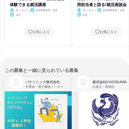
体験できる就活講座
用担当者と語る!就活座談会
オンライン
2026年8月・9月
オンライン
2026年8月・9月
1日
1日
お気に入り
お気に入り
この募集と一緒に見られている募集
パナソニック株式会社
株式会社KADOKAWA
半導体・電子機器メーカー
出版社・新聞社