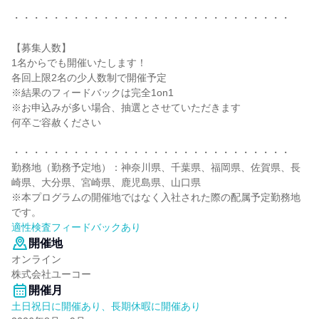
・・・・・・・・・・・・・・・・・・・・・・・・・・・・
【募集人数】
1名からでも開催いたします！
各回上限2名の少人数制で開催予定
※結果のフィードバックは完全1on1
※お申込みが多い場合、抽選とさせていただきます
何卒ご容赦ください
・・・・・・・・・・・・・・・・・・・・・・・・・・・・
勤務地（勤務予定地）：神奈川県、千葉県、福岡県、佐賀県、長
崎県、大分県、宮崎県、鹿児島県、山口県
※本プログラムの開催地ではなく入社された際の配属予定勤務地
です。
適性検査フィードバックあり
開催地
オンライン
株式会社ユーコー
開催月
土日祝日に開催あり、長期休暇に開催あり