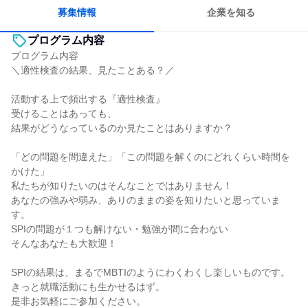
募集情報
企業を知る
プログラム内容
プログラム内容
＼適性検査の結果、見たことある？／
活動する上で頻出する『適性検査』
受けることはあっても、
結果がどうなっているのか見たことはありますか？
「どの問題を間違えた」「この問題を解くのにどれくらい時間を
かけた」
私たちが知りたいのはそんなことではありません！
あなたの強みや弱み、ありのままの姿を知りたいと思っていま
す。
SPIの問題が１つも解けない・勉強が間に合わない
そんなあなたも大歓迎！
SPIの結果は、まるでMBTIのようにわくわくし楽しいものです。
きっと就職活動にも生かせるはず。
是非お気軽にご参加ください。