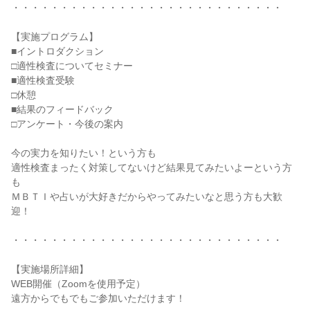
・・・・・・・・・・・・・・・・・・・・・・・・・・・・
【実施プログラム】
■イントロダクション
□適性検査についてセミナー
■適性検査受験
□休憩
■結果のフィードバック
□アンケート・今後の案内
今の実力を知りたい！という方も
適性検査まったく対策してないけど結果見てみたいよーという方
も
ＭＢＴＩや占いが大好きだからやってみたいなと思う方も大歓
迎！
・・・・・・・・・・・・・・・・・・・・・・・・・・・・
【実施場所詳細】
WEB開催（Zoomを使用予定）
遠方からでもでもご参加いただけます！