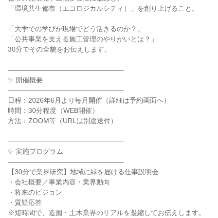
「環境共生都市（エコロジカルシティ）」を創り上げること。
「大学での学びが現場でどう活きるのか？」
「公共事業を支える施工管理のやりがいとは？」
30分でその全貌をお伝えします。
―――――――――――――――――
✨ 開催概要
―――――――――――――――――
日程：2026年6月より毎月開催（詳細は予約画面へ）
時間：30分程度（WEB開催）
方法：ZOOM等（URLは別途送付）
―――――――――――――――――
✨ 実施プログラム
―――――――――――――――――
【30分で業界研究】地域に緑を届ける仕事説明会
・会社概要／事業内容・業界動向
・将来のビジョン
・質疑応答
※短時間で、造園・土木業界のリアルを凝縮してお伝えします。