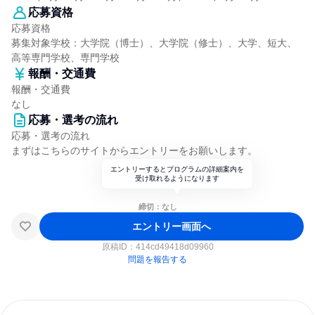
応募資格
応募資格
募集対象学校：大学院（博士）、大学院（修士）、大学、短大、
高等専門学校、専門学校
報酬・交通費
報酬・交通費
なし
応募・選考の流れ
応募・選考の流れ
まずはこちらのサイトからエントリーをお願いします。
エントリーするとプログラムの詳細案内を
受け取れるようになります
締切：なし
エントリー画面へ
原稿ID：
414cd49418d09960
問題を報告する