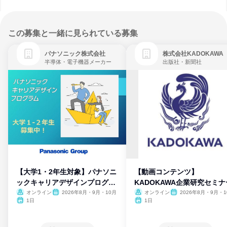
この募集と一緒に見られている募集
パナソニック株式会社
株式会社KADOKAWA
半導体・電子機器メーカー
出版社・新聞社
【大学1・2年生対象】パナソニ
【動画コンテンツ】
ックキャリアデザインプログラ
KADOKAWA企業研究セミナ
ム
オンライン
2026年8月・9月・10月
オンライン
2026年8月・9月・1
月・11月・12月
1日
1日