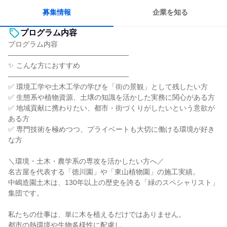
募集情報
企業を知る
プログラム内容
プログラム内容
―――――――――――――――――
✨ こんな方におすすめ
―――――――――――――――――
✅ 環境工学や土木工学の学びを「街の景観」として残したい方
✅ 生態系や植物資源、土壌の知識を活かした実務に関心がある方
✅ 地域貢献に携わりたい、都市・街づくりがしたいという意欲が
ある方
✅ 専門技術を極めつつ、プライベートも大切に働ける環境が好き
な方
＼環境・土木・農学系の専攻を活かしたい方へ／
名古屋を代表する「徳川園」や「東山植物園」の施工実績。
中嶋造園土木は、130年以上の歴史を誇る「緑のスペシャリスト」
集団です。
私たちの仕事は、単に木を植えるだけではありません。
都市の熱環境や生物多様性に配慮し、