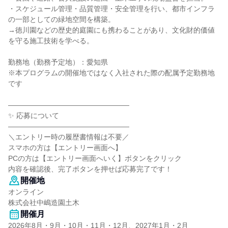
・スケジュール管理・品質管理・安全管理を行い、都市インフラ
の一部としての緑地空間を構築。
→徳川園などの歴史的庭園にも携わることがあり、文化財的価値
を守る施工技術を学べる。
勤務地（勤務予定地）：愛知県
※本プログラムの開催地ではなく入社された際の配属予定勤務地
です
―――――――――――――――――
✨ 応募について
―――――――――――――――――
＼エントリー時の履歴書情報は不要／
スマホの方は【エントリー画面へ】
PCの方は【エントリー画面へいく】ボタンをクリック
内容を確認後、完了ボタンを押せば応募完了です！
開催地
オンライン
株式会社中嶋造園土木
開催月
2026年8月・9月・10月・11月・12月、2027年1月・2月