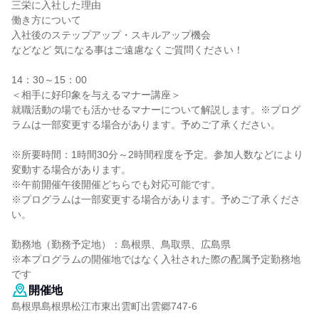
三栄に入社した理由
働き方について
入社後のステップアップ・スキルアップ機会
などなど 気になる事はご遠慮なくご質問ください！
14：30～15：00
＜相手に好印象を与えるマナー講座＞
就職活動の場でも活かせるマナーについて解説します。※プログ
ラムは一部変更する場合があります。予めご了承ください。
※所要時間：1時間30分～2時間程度を予定。参加人数などにより
変動する場合があります。
※午前開催午後開催どちらでも対応可能です。
※プログラムは一部変更する場合があります。予めご了承くださ
い。
勤務地（勤務予定地）：島根県、鳥取県、広島県
※本プログラムの開催地ではなく入社された際の配属予定勤務地
です
開催地
島根県島根県松江市東出雲町出雲郷747-6