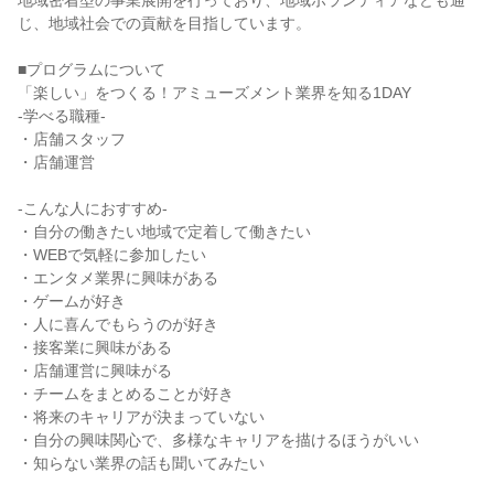
地域密着型の事業展開を行っており、地域ボランティアなども通
じ、地域社会での貢献を目指しています。
■プログラムについて
「楽しい」をつくる！アミューズメント業界を知る1DAY
-学べる職種-
・店舗スタッフ
・店舗運営
-こんな人におすすめ-
・自分の働きたい地域で定着して働きたい
・WEBで気軽に参加したい
・エンタメ業界に興味がある
・ゲームが好き
・人に喜んでもらうのが好き
・接客業に興味がある
・店舗運営に興味がる
・チームをまとめることが好き
・将来のキャリアが決まっていない
・自分の興味関心で、多様なキャリアを描けるほうがいい
・知らない業界の話も聞いてみたい