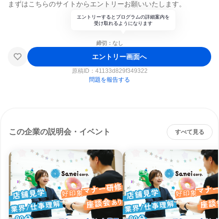
まずはこちらのサイトからエントリーお願いいたします。
エントリーするとプログラムの詳細案内を
受け取れるようになります
締切：なし
エントリー画面へ
原稿ID：
41133d829f349322
問題を報告する
この企業の説明会・イベント
すべて見る