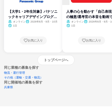
【大学1・2年生対象】パナソニ
人事の心を動かす「自己表現
ックキャリアデザインプログラ
の極意/選考官の本音を動画
ム
開
オンライン
2026年8月・9月・10月
オンライン
2026年8月・9月・1
月・11月・12月
1日
1日
お気に入り
お気に入り
トップページへ
同じ業種の募集を探す
物流・運行管理
その他（運輸・交通・物流）
同じ開催地の募集を探す
兵庫県