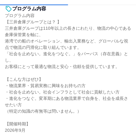
プログラム内容
プログラム内容
【三井倉庫グループとは？ 】
三井倉庫グループは110年以上の長きにわたり、物流の中心である
倉庫保管業を軸に、
港湾での船のオペレーション、輸出入業務など、グローバルな視
点で物流の円滑化に取り組んでいます。
「社会を止めない。進化をつなぐ。」をパーパス（存在意義）と
し、
お客様にとって最適な物流と安心・信頼を提供しています。
【こんな方はぜひ】
・物流業界・貿易実務に興味をお持ちの方
・社会を止めない。社会インフラとして社会に貢献したい方
・進化をつなぐ。変革期にある物流業界で自身を、社会を成長さ
せたい方
（特定の知識の有無等は問いません。）
【開催時期】
2026年9月