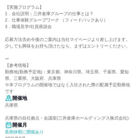
【実施プログラム】
1．会社説明：三井倉庫グループの仕事とは？
2．仕事体験グループワーク （フィードバックあり）
3．職場見学/社員座談会
応募方法含め今後のご案内は当社マイページより差し上げます。
少しでも興味をお持ち頂けたなら、まずはエントリーください。
ー
【参考情報】
勤務地(勤務予定地)：東京都、神奈川県、埼玉県、千葉県、愛知
県、三重県、大阪府、兵庫県
※本プログラムの開催地ではなく入社された際の配属予定勤務地
です
開催地
兵庫県
兵庫県の自社拠点・会議室(三井倉庫ホールディングス株式会社)
開催月
長期休暇に開催あり