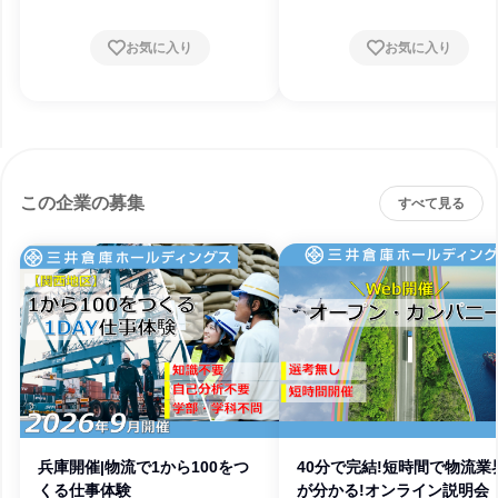
お気に入り
お気に入り
この企業の募集
すべて見る
兵庫開催|物流で1から100をつ
40分で完結!短時間で物流業
くる仕事体験
が分かる!オンライン説明会