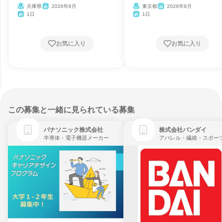
兵庫県
2026年9月
東京都
2026年8月
1日
1日
お気に入り
お気に入り
この募集と一緒に見られている募集
パナソニック株式会社
株式会社バンダイ
半導体・電子機器メーカー