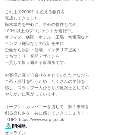
これまで2000件を超える物件を
完成してきました。
栃木県内を中心に、県外の物件も含め、
100件以上のプロジェクトが進行中。
オフィス・病院・ホテル・工場・幼稚園など
インフラ施設などの設計を主に、
企画から設計・監理、インテリア提案・
まちづくり・空間デザインを
一貫して取り組める事務所です。
お客様と直で打合せをさせていただきながら
企画・設計を行うため、たくさんの笑顔を
感じ、スタッフ一人ひとりの建築士としての
やりがいに繋がっています。
オープン・カンパニーを通して、輝く未来を
創る楽しさを、共に感じていきましょう！！
《HP》https://www.warp-jp.net/
開催地
オンライン