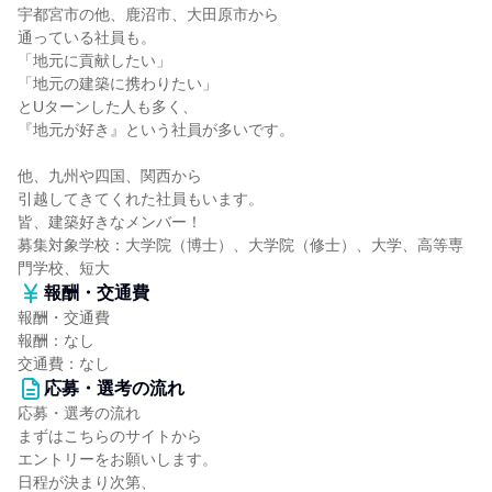
宇都宮市の他、鹿沼市、大田原市から
通っている社員も。
「地元に貢献したい」
「地元の建築に携わりたい」
とUターンした人も多く、
『地元が好き』という社員が多いです。
他、九州や四国、関西から
引越してきてくれた社員もいます。
皆、建築好きなメンバー！
募集対象学校：大学院（博士）、大学院（修士）、大学、高等専
門学校、短大
報酬・交通費
報酬・交通費
報酬：なし
交通費：なし
応募・選考の流れ
応募・選考の流れ
まずはこちらのサイトから
エントリーをお願いします。
日程が決まり次第、