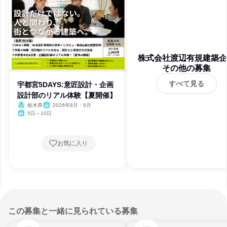
株式会社渡辺有規建築企
その他の募集
事務所
すべて見る
宇都宮5DAYS:意匠設計・企画
設計部のリアル体験【夏開催】
栃木県
2026年8月・9月
5日～10日
お気に入り
この募集と一緒に見られている募集