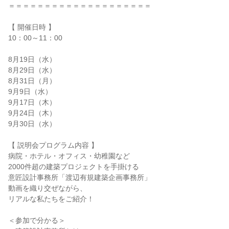
＝＝＝＝＝＝＝＝＝＝＝＝＝＝＝＝＝＝＝＝
【 開催日時 】
10：00～11：00
8月19日（水）
8月29日（水）
8月31日（月）
9月9日（水）
9月17日（木）
9月24日（木）
9月30日（水）
【 説明会プログラム内容 】
病院・ホテル・オフィス・幼稚園など
2000件超の建築プロジェクトを手掛ける
意匠設計事務所「渡辺有規建築企画事務所」
動画を織り交ぜながら、
リアルな私たちをご紹介！
＜参加で分かる＞