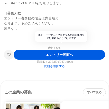
メールにてZOOM IDをお送りします。
［募集人数］
エントリー者多数の場合は先着順と
なります。予めご了承ください。
選考なし
エントリーするとプログラムの詳細案内を
受け取れるようになります
締切：なし
エントリー画面へ
原稿ID：
3923f2cf047ad9cc
問題を報告する
この企業の募集
すべて見る