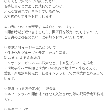
なんでもご質問＆ご相談ください。
若手社員がどのように成長できるのか、
どんな雰囲気で仕事をしているのか、
入社後のリアルをお届けします！！
※内容については変更する場合がございます。
※開催時期が近づきましたら、開催日を設定いたしますので、
ご自身のご都合の良い日に参加をお願いいたします。
✨ 株式会社イージーエスについて
・住友化学グループの安定した経営基盤。
3つの柱による多角経営。
・リサイクルビジネスの拡大など、未来型ビジネスを推進。
・環境事業への展開と環境ISOの取得で地球の未来を考える。
愛媛・新居浜を拠点に、社会インフラとしての環境保全を支えて
います。
✨ 勤務地（勤務予定地）：愛媛県
※本プログラムの開催地ではなく入社された際の配属予定勤務地
です。
✨ 応募について