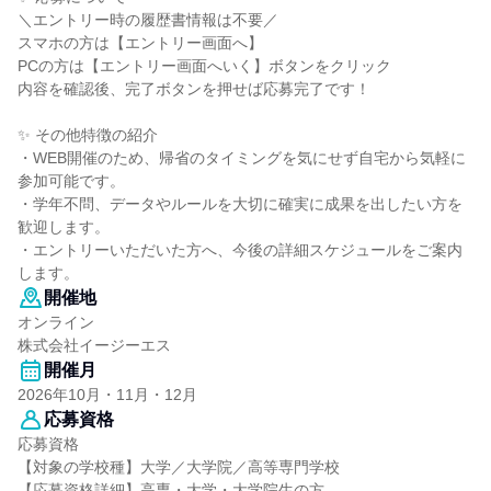
＼エントリー時の履歴書情報は不要／
スマホの方は【エントリー画面へ】
PCの方は【エントリー画面へいく】ボタンをクリック
内容を確認後、完了ボタンを押せば応募完了です！
✨ その他特徴の紹介
・WEB開催のため、帰省のタイミングを気にせず自宅から気軽に
参加可能です。
・学年不問、データやルールを大切に確実に成果を出したい方を
歓迎します。
・エントリーいただいた方へ、今後の詳細スケジュールをご案内
します。
開催地
オンライン
株式会社イージーエス
開催月
2026年10月・11月・12月
応募資格
応募資格
【対象の学校種】大学／大学院／高等専門学校
【応募資格詳細】高専・大学・大学院生の方