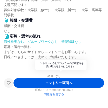
文理不問です！
募集対象学校：大学院（修士）、大学院（博士）、大学、高等専
門学校
報酬・交通費
報酬・交通費
なし
応募・選考の流れ
適性検査なし、グループワークなし、筆記試験なし
応募・選考の流れ
まずはこちらのサイトからエントリーをお願いします。
日程につきましては、改めてご連絡いたします。
エントリーするとプログラムの詳細案内を
受け取れるようになります
締切：なし
エントリー画面へ
原稿ID：
37ab9eaca2e3a62d
問題を報告する