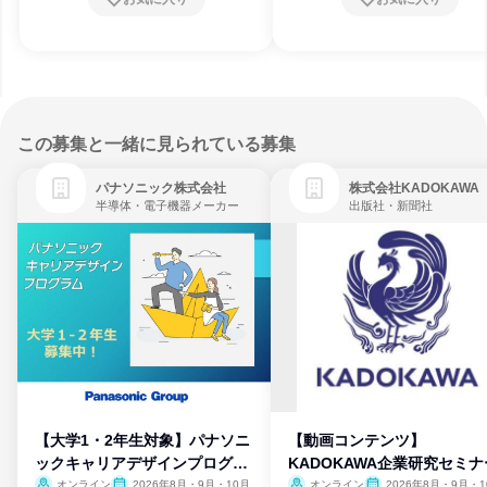
この募集と一緒に見られている募集
パナソニック株式会社
株式会社KADOKAWA
半導体・電子機器メーカー
出版社・新聞社
【大学1・2年生対象】パナソニ
【動画コンテンツ】
ックキャリアデザインプログラ
KADOKAWA企業研究セミナ
ム
オンライン
2026年8月・9月・10月
オンライン
2026年8月・9月・1