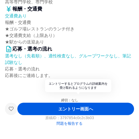
高等専門学校、専門学校
報酬・交通費
交通費あり
報酬・交通費
★ゴルフ場レストランのランチ付き
★交通費支給（上限あり）
★駅からの送迎あり
応募・選考の流れ
選考なし（先着順）、適性検査なし、グループワークなし、筆記
試験なし
応募・選考の流れ
応募後にご連絡します。
エントリーするとプログラムの詳細案内を
受け取れるようになります
締切：なし
エントリー画面へ
原稿ID：
3797854c0c2c3b03
問題を報告する