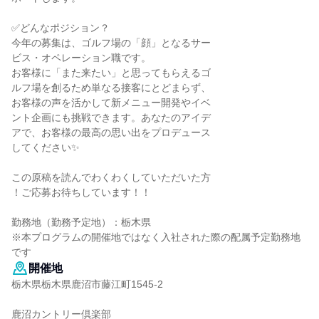
✅どんなポジション？
今年の募集は、ゴルフ場の「顔」となるサー
ビス・オペレーション職です。
お客様に「また来たい」と思ってもらえるゴ
ルフ場を創るため単なる接客にとどまらず、
お客様の声を活かして新メニュー開発やイベ
ント企画にも挑戦できます。あなたのアイデ
アで、お客様の最高の思い出をプロデュース
してください✨
この原稿を読んでわくわくしていただいた方
！ご応募お待ちしています！！
勤務地（勤務予定地）：栃木県
※本プログラムの開催地ではなく入社された際の配属予定勤務地
です
開催地
栃木県栃木県鹿沼市藤江町1545-2
鹿沼カントリー倶楽部