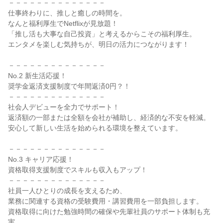
－－－－－－－－－－－－－－
仕事終わりに、推しと癒しの時間を。
なんと福利厚生でNetflixが見放題！
「推し活も大事な自己投資」と考えるからこその福利厚生。
エンタメを楽しむ気持ちが、明日の活力につながります！
－－－－－－－－－－－－－－
No.2 新生活応援！
奨学金返済支援制度で年間返済0円？！
－－－－－－－－－－－－－－
社会人デビューを全力でサポート！
返済額の一部または全額を会社が補助し、経済的な不安を軽減。
安心して新しい生活を始められる環境を整えています。
－－－－－－－－－－－－－－
No.3 キャリア応援！
資格取得支援制度でスキルも収入もアップ！
－－－－－－－－－－－－－－
社員一人ひとりの成長を支えるため、
業務に関連する資格の受験費用・講習費用を一部負担します。
資格取得に向けた勉強時間の確保や先輩社員のサポート体制も充
実。