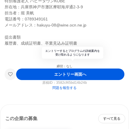
特別養護老人 ハピータウンKOBE
所在地：兵庫県神戸市灘区摩耶海岸通2-3-9
担当者：堀 美帆
電話番号：0789349161
メールアドレス：hakuyu-08@wine.ocn.ne.jp
提出書類
履歴書、成績証明書、卒業見込み証明書
エントリーするとプログラムの詳細案内を
受け取れるようになります
締切：なし
エントリー画面へ
原稿ID：
3582cf45bd14b24b
問題を報告する
この企業の募集
すべて見る