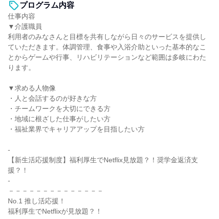
プログラム内容
仕事内容
▼介護職員
利用者のみなさんと目標を共有しながら日々のサービスを提供し
ていただきます。体調管理、食事や入浴介助といった基本的なこ
とからゲームや行事、リハビリテーションなど範囲は多岐にわた
ります。
▼求める人物像
・人と会話するのが好きな方
・チームワークを大切にできる方
・地域に根ざした仕事がしたい方
・福祉業界でキャリアアップを目指したい方
-
【新生活応援制度】福利厚生でNetflix見放題？！奨学金返済支
援？！
-
－－－－－－－－－－－－－－
No.1 推し活応援！
福利厚生でNetflixが見放題？！