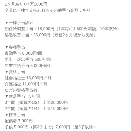
1ヶ月あたり4万1000円
全員に一律で支払われるその他手当金額：あり
▼一律手当詳細
初任給調整手当：15,000円（1年毎に1,500円減額。10年支給）
処遇改善手当：26,000円（勤務2ヶ月後から支給）
▼各種手当
夜勤手当 6,000円/回
早出・遅出手当 500円/回
年末年始手当 5,000円/回
▼資格手当
社会福祉士 16,000円／月
介護福祉 11,000円／月
などの資格手当有
▼住居手当（5年間）
3年間（家賃の1/2） 上限20,000円
2年間（家賃の1/4） 上限10,000円
▼扶養手当
配偶者 7,000円
子供 5,000円（第2子まで）7,000円（第3子以降）