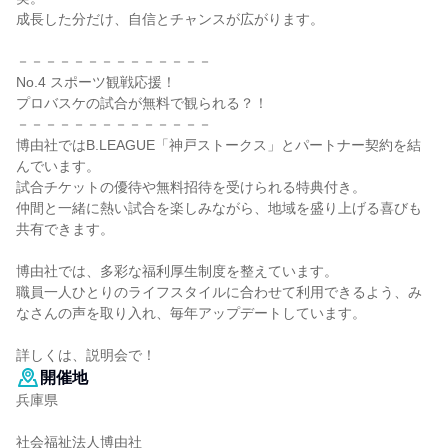
成長した分だけ、自信とチャンスが広がります。
－－－－－－－－－－－－－－
No.4 スポーツ観戦応援！
プロバスケの試合が無料で観られる？！
－－－－－－－－－－－－－－
博由社ではB.LEAGUE「神戸ストークス」とパートナー契約を結
んでいます。
試合チケットの優待や無料招待を受けられる特典付き。
仲間と一緒に熱い試合を楽しみながら、地域を盛り上げる喜びも
共有できます。
博由社では、多彩な福利厚生制度を整えています。
職員一人ひとりのライフスタイルに合わせて利用できるよう、み
なさんの声を取り入れ、毎年アップデートしています。
詳しくは、説明会で！
開催地
兵庫県
社会福祉法人博由社