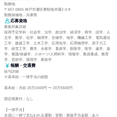
勤務地
〒657-0855 神戸市灘区摩耶海岸通2-3-9
勤務候補地：兵庫県
応募資格
募集対象詳細
採用予定学科：社会学、法学、政治学、経済学、商学、語学、人
文学、数学、化学、物理学、生物学、地学、機械工学、電気通信
工学、建築工学、土木工学、応用化学、応用物理学、原子力工
学、経営工学、農学、水産学、畜産学、獣医学、医学、歯学、薬
学、看護/保健学、スポーツ/人間科学、情報学、教員養成、教育
学、芸術学、環境学、家政学
報酬・交通費
給与詳細
※基本給・一律手当の総額
基本給：月給 20万1500円 〜 20万5500円
固定残業代：なし
【一律手当】
全員に一律で支払われる通勤・皆勤・家族手当金額：あり